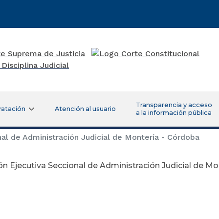
Transparencia y acceso
ratación
Atención al usuario
a la información pública
al de Administración Judicial de Montería - Córdoba
ón Ejecutiva Seccional de Administración Judicial de M