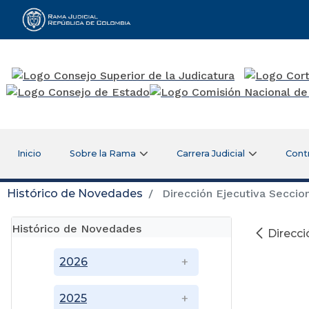
Rama Judicial
Inicio
Sobre la Rama
Carrera Judicial
Cont
Histórico de Novedades
Dirección Ejecutiva Seccion
Histórico de Novedades
Direcci
2026
2025