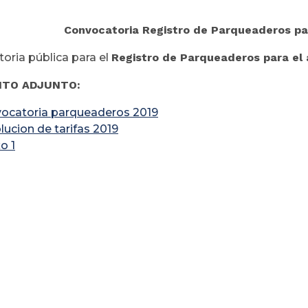
Convocatoria Registro de Parqueaderos pa
oria pública para el
Registro de Parqueaderos para el
TO ADJUNTO:
ocatoria parqueaderos 2019
lucion de tarifas 2019
o 1