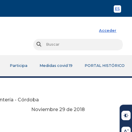
ES
Spani
Acceder
Busc
Buscar
Participa
Medidas covid 19
PORTAL HISTÓRICO
ontería - Córdoba
Noviembre 29 de 2018