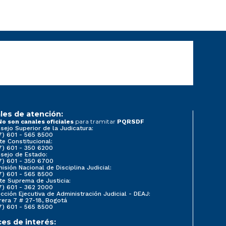
les de atención:
para tramitar
No son canales oficiales
PQRSDF
sejo Superior de la Judicatura:
7) 601 - 565 8500
te Constitucional:
7) 601 - 350 6200
sejo de Estado:
7) 601 - 350 6700
isión Nacional de Disciplina Judicial:
7) 601 - 565 8500
te Suprema de Justicia:
7) 601 - 362 2000
ección Ejecutiva de Administración Judicial - DEAJ:
rera 7 # 27-18, Bogotá
7) 601 - 565 8500
ces de interés: