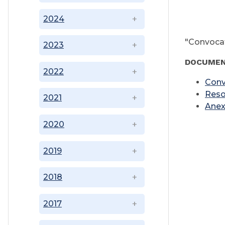
2024
"Convocat
2023
DOCUMEN
2022
Conv
Reso
2021
Anex
2020
2019
2018
2017