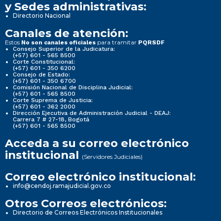
y Sedes administrativas:
Directorio Nacional
Canales de atención:
Estos
para tramitar
No son canales oficiales
PQRSDF
Consejo Superior de la Judicatura:
(+57) 601 - 565 8500
Corte Constitucional:
(+57) 601 - 350 6200
Consejo de Estado:
(+57) 601 - 350 6700
Comisión Nacional de Disciplina Judicial:
(+57) 601 - 565 8500
Corte Suprema de Justicia:
(+57) 601 - 362 2000
Dirección Ejecutiva de Administración Judicial - DEAJ:
Carrera 7 # 27-18, Bogotá
(+57) 601 - 565 8500
Acceda a su correo electrónico
institucional
(Servidores Judiciales)
Correo electrónico institucional:
info@cendoj.ramajudicial.gov.co
Otros Correos electrónicos:
Directorio de Correos Electrónicos Institucionales