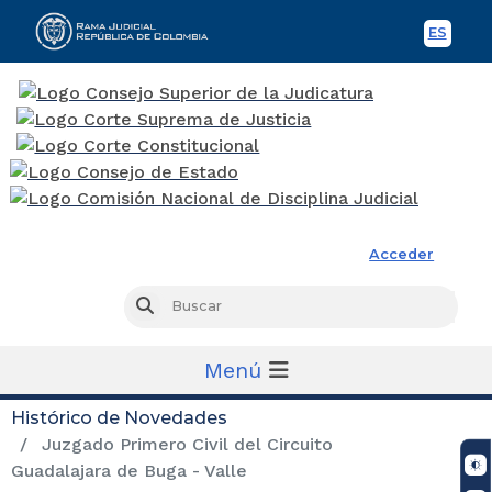
ES
Spani
Rama Judicial
Acceder
Busc
Buscar
Menú
Histórico de Novedades
Juzgado Primero Civil del Circuito
Guadalajara de Buga - Valle