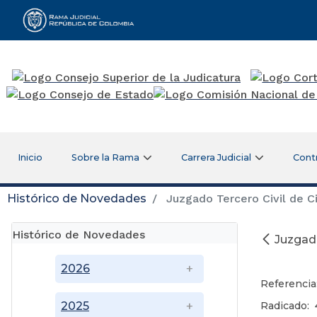
Rama Judicial
Inicio
Sobre la Rama
Carrera Judicial
Cont
Histórico de Novedades
Juzgado Tercero Civil de Ci
Histórico de Novedades
Juzgado
2026
Referencia
Radicado: 
2025