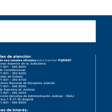
les de atención:
para tramitar
No son canales oficiales
PQRSDF
sejo Superior de la Judicatura:
7) 601 - 565 8500
te Constitucional:
7) 601 - 350 6200
sejo de Estado:
7) 601 - 350 6700
isión Nacional de Disciplina Judicial:
7) 601 - 565 8500
te Suprema de Justicia:
7) 601 - 362 2000
ección Ejecutiva de Administración Judicial - DEAJ:
rera 7 # 27-18, Bogotá
7) 601 - 565 8500
ces de interés: