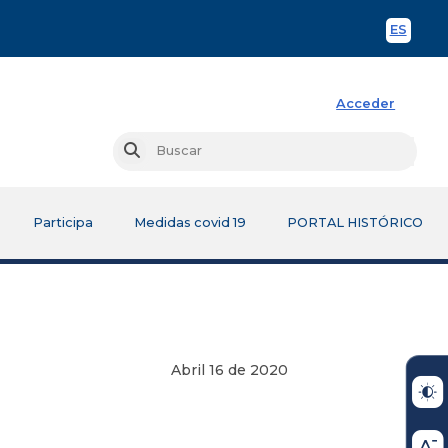
ES
Spani
Acceder
Busc
Buscar
Participa
Medidas covid 19
PORTAL HISTÓRICO
Abril 16 de 2020