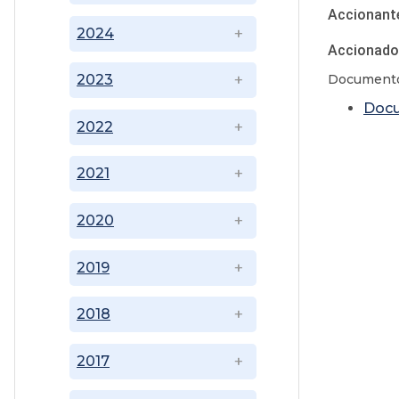
Accionant
2024
Accionad
Documento
2023
Doc
2022
2021
2020
2019
2018
2017