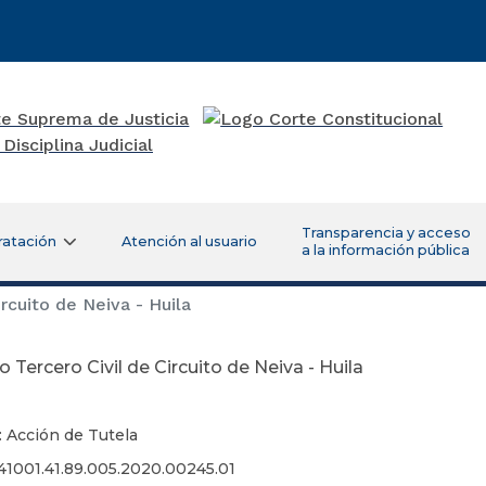
Transparencia y acceso
ratación
Atención al usuario
a la información pública
rcuito de Neiva - Huila
 Tercero Civil de Circuito de Neiva - Huila
: Acción de Tutela
41001.41.89.005.2020.00245.01