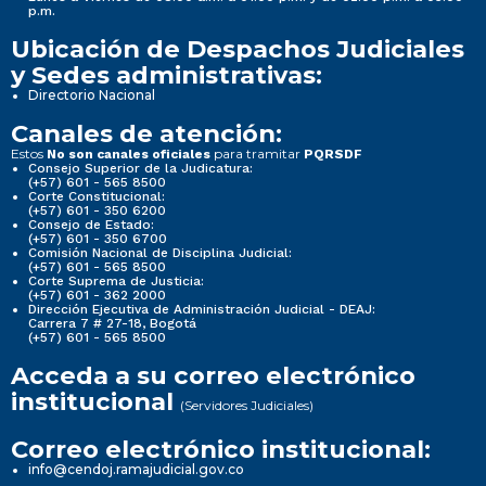
p.m.
Ubicación de Despachos Judiciales
y Sedes administrativas:
Directorio Nacional
Canales de atención:
Estos
para tramitar
No son canales oficiales
PQRSDF
Consejo Superior de la Judicatura:
(+57) 601 - 565 8500
Corte Constitucional:
(+57) 601 - 350 6200
Consejo de Estado:
(+57) 601 - 350 6700
Comisión Nacional de Disciplina Judicial:
(+57) 601 - 565 8500
Corte Suprema de Justicia:
(+57) 601 - 362 2000
Dirección Ejecutiva de Administración Judicial - DEAJ:
Carrera 7 # 27-18, Bogotá
(+57) 601 - 565 8500
Acceda a su correo electrónico
institucional
(Servidores Judiciales)
Correo electrónico institucional:
info@cendoj.ramajudicial.gov.co