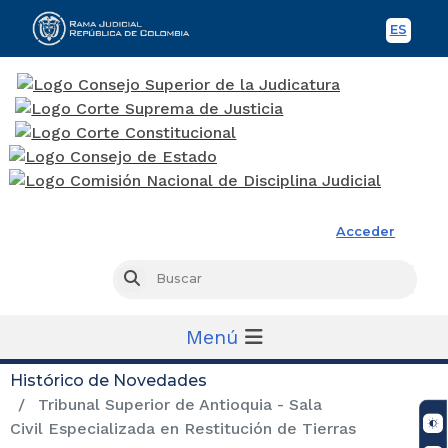
ES
Spani
Rama Judicial
Acceder
Busc
Buscar
Menú
Histórico de Novedades
Tribunal Superior de Antioquia - Sala
Civil Especializada en Restitución de Tierras