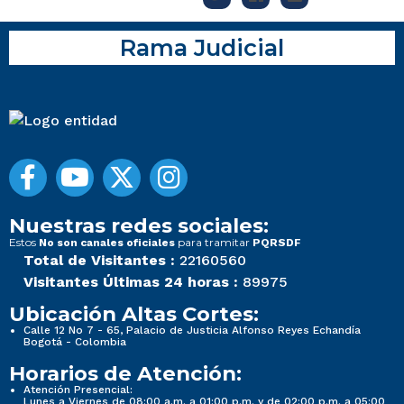
Rama Judicial
Nuestras redes sociales:
Estos
para tramitar
No son canales oficiales
PQRSDF
Total de Visitantes :
22160560
Visitantes Últimas 24 horas :
89975
Ubicación Altas Cortes:
Calle 12 No 7 - 65, Palacio de Justicia Alfonso Reyes Echandía
Bogotá - Colombia
Horarios de Atención:
Atención Presencial:
Lunes a Viernes de 08:00 a.m. a 01:00 p.m. y de 02:00 p.m. a 05:00