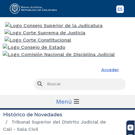
ES
Spani
Rama Judicial
Acceder
Busc
Buscar
Menú
Histórico de Novedades
Tribunal Superior del Distrito Judicial de
Cali - Sala Civil