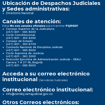
Ubicación de Despachos Judiciales
y Sedes administrativas:
Directorio Nacional
Canales de atención:
Estos
para tramitar
No son canales oficiales
PQRSDF
Consejo Superior de la Judicatura:
(+57) 601 - 565 8500
Corte Constitucional:
(+57) 601 - 350 6200
Consejo de Estado:
(+57) 601 - 350 6700
Comisión Nacional de Disciplina Judicial:
(+57) 601 - 565 8500
Corte Suprema de Justicia:
(+57) 601 - 362 2000
Dirección Ejecutiva de Administración Judicial - DEAJ:
Carrera 7 # 27-18, Bogotá
(+57) 601 - 565 8500
Acceda a su correo electrónico
institucional
(Servidores Judiciales)
Correo electrónico institucional:
info@cendoj.ramajudicial.gov.co
Otros Correos electrónicos: