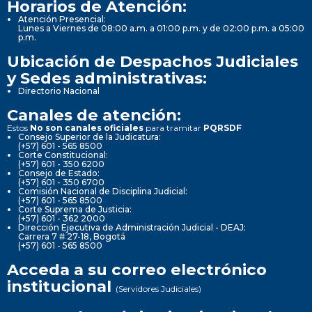
Horarios de Atención:
Atención Presencial:
Lunes a Viernes de 08:00 a.m. a 01:00 p.m. y de 02:00 p.m. a 05:00
p.m.
Ubicación de Despachos Judiciales
y Sedes administrativas:
Directorio Nacional
Canales de atención:
Estos
No son canales oficiales
para tramitar
PQRSDF
Consejo Superior de la Judicatura:
(+57) 601 - 565 8500
Corte Constitucional:
(+57) 601 - 350 6200
Consejo de Estado:
(+57) 601 - 350 6700
Comisión Nacional de Disciplina Judicial:
(+57) 601 - 565 8500
Corte Suprema de Justicia:
(+57) 601 - 362 2000
Dirección Ejecutiva de Administración Judicial - DEAJ:
Carrera 7 # 27-18, Bogotá
(+57) 601 - 565 8500
Acceda a su correo electrónico
institucional
(Servidores Judiciales)