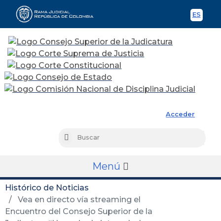
ES
Spani
Rama Judicial
Acceder
Busc
Buscar
Menú
Histórico de Noticias
Vea en directo vía streaming el
Encuentro del Consejo Superior de la