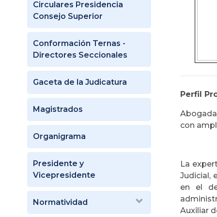
Circulares Presidencia
Consejo Superior
Conformación Ternas -
Directores Seccionales
Gaceta de la Judicatura
Perfil Pr
Magistrados
Abogada d
con ampli
Organigrama
Presidente y
La expert
Vicepresidente
Judicial,
en el de
administ
Normatividad
Auxiliar 