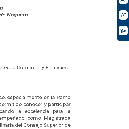
a
 de Noguera
erecho Comercial y Financiero,
lico, especialmente en la Rama
 permitido conocer y participar
cando la excelencia para la
 desempeñado como Magistrada
plinaria del Consejo Superior de