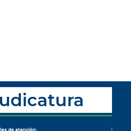
Judicatura
les de atención: