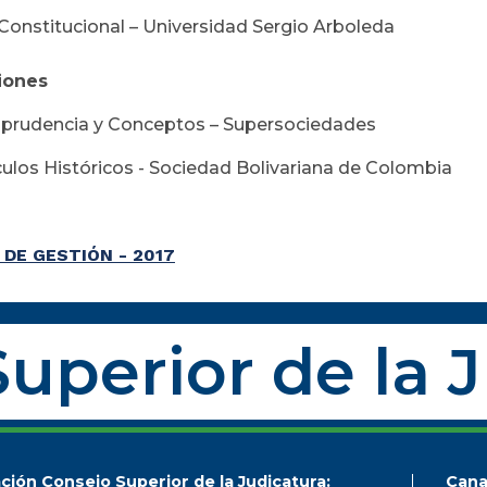
onstitucional – Universidad Sergio Arboleda
iones
sprudencia y Conceptos – Supersociedades
culos Históricos - Sociedad Bolivariana de Colombia
DE GESTIÓN - 2017
uperior de la 
ción Consejo Superior de la Judicatura:
Cana