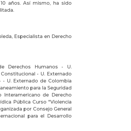
 10 años. Así mismo, ha sido
itada.
oleda, Especialista en Derecho
l de Derechos Humanos - U.
onstitucional - U. Externado
- - U. Externado de Colombia
laneamiento para la Seguridad
io Interamericano de Derecho
ídica Pública Curso "Violencia
organizada por Consejo General
ernacional para el Desarrollo