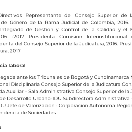
irectivos Representante del Consejo Superior de l
 de Género de la Rama Judicial de Colombia, 2016.
Integrado de Gestión y Control de la Calidad y e
.2016 -2017 Presidenta Comisión Interinstituciona
denta del Consejo Superior de la Judicatura, 2016. Pres
tura, 2017
cia laboral
legada ante los Tribunales de Bogotá y Cundinamarca Ma
ional Disciplinaria Consejo Superior de la Judicatura Con
a Auxiliar – Sala Administrativa Consejo Superior de la
 de Desarrollo Urbano-IDU Subdirectora Administrativa -
U Jefe de Valorización - Corporación Autónoma Regiona
endencia de Sociedades
a