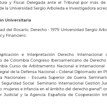
atura y Fiscal Delegada ante el Tribunal por más de
e la Universidad Sergio Arboleda e Investigadora acred
n Universitaria
ad del Rosario, Derecho - 1979 Universidad Sergio Arb
 y Financiero.
plicación e Interpretación Derecho Internaciona
o de Colombia Congreso Iberoamericano de Derecho C
bia Curso de Arbitramento Nacional e Internacional 
tegral de la Defensa Nacional – Cidenal Diplomado en P
a Nacionales - Escuela Superior de Guerra Seminar
 Seguridad Social Seminario Internacional Gestión Jur
: mujeres e infancia en el ámbito del derecho penal", 
r Judicial y la Agencia Española de Cooperación Int