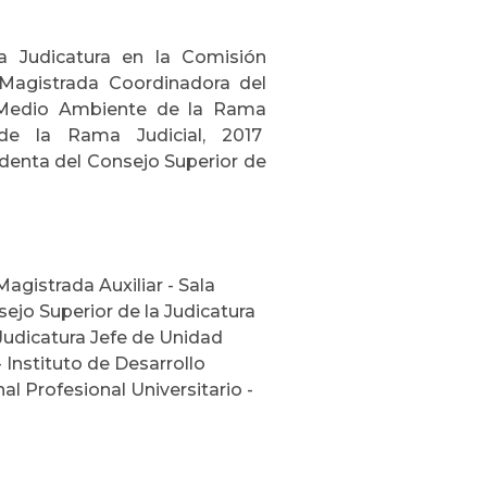
a Judicatura en la Comisión
 Magistrada Coordinadora del
l Medio Ambiente de la Rama
l de la Rama Judicial, 2017
identa del Consejo Superior de
gistrada Auxiliar - Sala
sejo Superior de la Judicatura
 Judicatura Jefe de Unidad
 Instituto de Desarrollo
l Profesional Universitario -