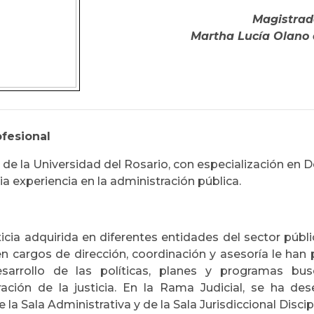
Magistrad
Martha Lucía Olano
ofesional
e la Universidad del Rosario, con especialización en D
a experiencia en la administración pública.
icia adquirida en diferentes entidades del sector púb
 en cargos de dirección, coordinación y asesoría le han
sarrollo de las políticas, planes y programas bus
ración de la justicia. En la Rama Judicial, se ha
de la Sala Administrativa y de la Sala Jurisdiccional Disci