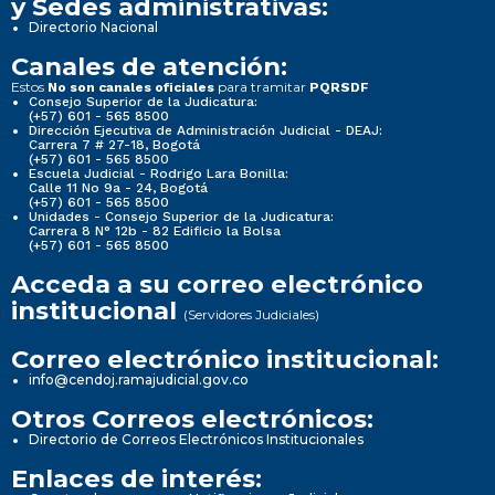
y Sedes administrativas:
Directorio Nacional
Canales de atención:
Estos
para tramitar
No son canales oficiales
PQRSDF
Consejo Superior de la Judicatura:
(+57) 601 - 565 8500
Dirección Ejecutiva de Administración Judicial - DEAJ:
Carrera 7 # 27-18, Bogotá
(+57) 601 - 565 8500
Escuela Judicial - Rodrigo Lara Bonilla:
Calle 11 No 9a - 24, Bogotá
(+57) 601 - 565 8500
Unidades - Consejo Superior de la Judicatura:
Carrera 8 N° 12b - 82 Edificio la Bolsa
(+57) 601 - 565 8500
Acceda a su correo electrónico
institucional
(Servidores Judiciales)
Correo electrónico institucional:
info@cendoj.ramajudicial.gov.co
Otros Correos electrónicos:
Directorio de Correos Electrónicos Institucionales
Enlaces de interés: