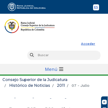
ES
Spani
Rama Judicial
Acceder
Busc
Buscar
Menú
Consejo Superior de la Judicatura
Histórico de Noticias
2011
07 - Julio