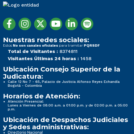
Nuestras redes sociales:
Estos
para tramitar
No son canales oficiales
PQRSDF
Total de Visitantes :
8374811
Visitantes Últimas 24 horas :
1458
Ubicación Consejo Superior de la
Judicatura:
Calle 12 No 7 - 65, Palacio de Justicia Alfonso Reyes Echandía
Bogotá - Colombia
Horarios de Atención:
Atención Presencial:
Lunes a Viernes de 08:00 a.m. a 01:00 p.m. y de 02:00 p.m. a 05:00
p.m.
Ubicación de Despachos Judiciales
y Sedes administrativas:
Directorio Nacional