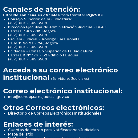
Canales de atención:
Estos
para tramitar
No son canales oficiales
PQRSDF
Consejo Superior de la Judicatura:
(+57) 601 - 565 8500
Dirección Ejecutiva de Administración Judicial - DEAJ:
Carrera 7 # 27-18, Bogotá
(+57) 601 - 565 8500
Escuela Judicial - Rodrigo Lara Bonilla:
Calle 11 No 9a - 24, Bogotá
(+57) 601 - 565 8500
Unidades - Consejo Superior de la Judicatura:
Carrera 8 N° 12b - 82 Edificio la Bolsa
(+57) 601 - 565 8500
Acceda a su correo electrónico
institucional
(Servidores Judiciales)
Correo electrónico institucional:
info@cendoj.ramajudicial.gov.co
Otros Correos electrónicos:
Directorio de Correos Electrónicos Institucionales
Enlaces de interés:
Cuentas de correo para Notificaciones Judiciales
Mapa del sitio