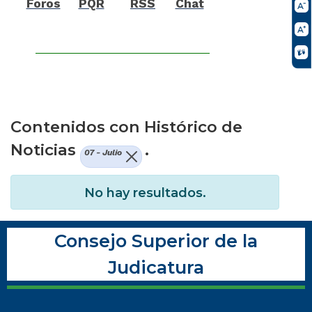
Foros
PQR
RSS
Chat
Contenidos con Histórico de
Noticias
.
07 - Julio
No hay resultados.
Consejo Superior de la
Judicatura