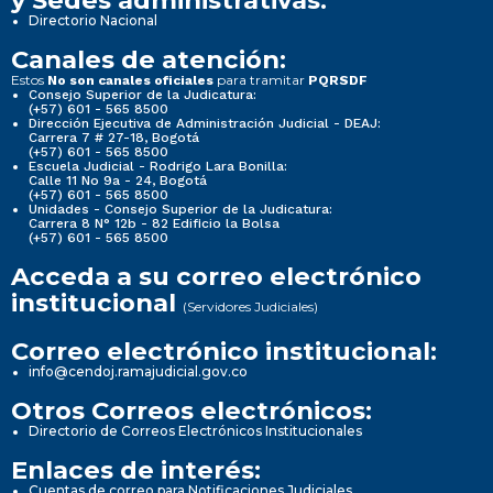
y Sedes administrativas:
Directorio Nacional
Canales de atención:
Estos
para tramitar
No son canales oficiales
PQRSDF
Consejo Superior de la Judicatura:
(+57) 601 - 565 8500
Dirección Ejecutiva de Administración Judicial - DEAJ:
Carrera 7 # 27-18, Bogotá
(+57) 601 - 565 8500
Escuela Judicial - Rodrigo Lara Bonilla:
Calle 11 No 9a - 24, Bogotá
(+57) 601 - 565 8500
Unidades - Consejo Superior de la Judicatura:
Carrera 8 N° 12b - 82 Edificio la Bolsa
(+57) 601 - 565 8500
Acceda a su correo electrónico
institucional
(Servidores Judiciales)
Correo electrónico institucional:
info@cendoj.ramajudicial.gov.co
Otros Correos electrónicos:
Directorio de Correos Electrónicos Institucionales
Enlaces de interés:
Cuentas de correo para Notificaciones Judiciales