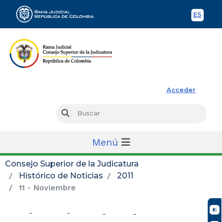
ES
Spani
Rama Judicial
Acceder
Busc
Buscar
Menú
Consejo Superior de la Judicatura
Histórico de Noticias
2011
11 - Noviembre