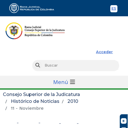
ES
Spani
Rama Judicial
Acceder
Busc
Buscar
Menú
Consejo Superior de la Judicatura
Histórico de Noticias
2010
11 - Noviembre