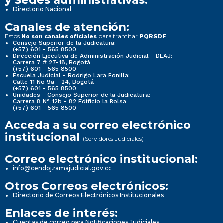
y Sedes administrativas:
Directorio Nacional
Canales de atención:
Estos
para tramitar
No son canales oficiales
PQRSDF
Consejo Superior de la Judicatura:
(+57) 601 - 565 8500
Dirección Ejecutiva de Administración Judicial - DEAJ:
Carrera 7 # 27-18, Bogotá
(+57) 601 - 565 8500
Escuela Judicial - Rodrigo Lara Bonilla:
Calle 11 No 9a - 24, Bogotá
(+57) 601 - 565 8500
Unidades - Consejo Superior de la Judicatura:
Carrera 8 N° 12b - 82 Edificio la Bolsa
(+57) 601 - 565 8500
Acceda a su correo electrónico
institucional
(Servidores Judiciales)
Correo electrónico institucional:
info@cendoj.ramajudicial.gov.co
Otros Correos electrónicos:
Directorio de Correos Electrónicos Institucionales
Enlaces de interés:
Cuentas de correo para Notificaciones Judiciales