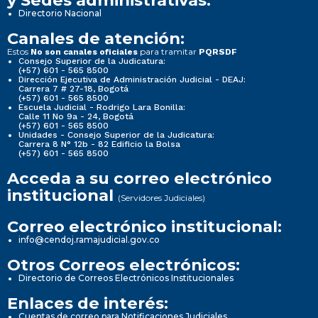
y Sedes administrativas:
Directorio Nacional
Canales de atención:
Estos
para tramitar
No son canales oficiales
PQRSDF
Consejo Superior de la Judicatura:
(+57) 601 - 565 8500
Dirección Ejecutiva de Administración Judicial - DEAJ:
Carrera 7 # 27-18, Bogotá
(+57) 601 - 565 8500
Escuela Judicial - Rodrigo Lara Bonilla:
Calle 11 No 9a - 24, Bogotá
(+57) 601 - 565 8500
Unidades - Consejo Superior de la Judicatura:
Carrera 8 N° 12b - 82 Edificio la Bolsa
(+57) 601 - 565 8500
Acceda a su correo electrónico
institucional
(Servidores Judiciales)
Correo electrónico institucional:
info@cendoj.ramajudicial.gov.co
Otros Correos electrónicos:
Directorio de Correos Electrónicos Institucionales
Enlaces de interés:
Cuentas de correo para Notificaciones Judiciales