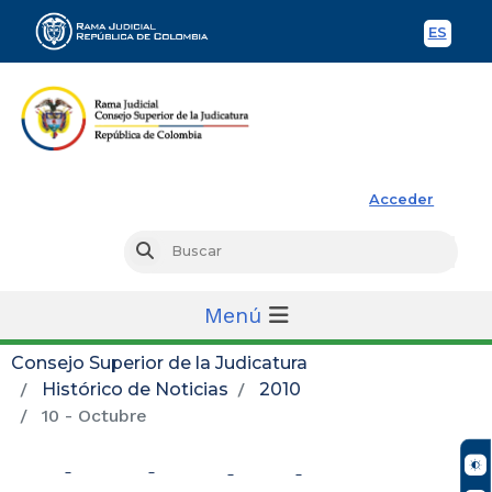
ES
Spani
Rama Judicial
Acceder
Busc
Buscar
Menú
Consejo Superior de la Judicatura
Histórico de Noticias
2010
10 - Octubre