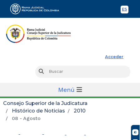
ES
Spani
Rama Judicial
Acceder
Busc
Buscar
Menú
Consejo Superior de la Judicatura
Histórico de Noticias
2010
08 - Agosto