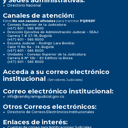
y Sedes administrativas:
Directorio Nacional
Canales de atención:
Estos
para tramitar
No son canales oficiales
PQRSDF
Consejo Superior de la Judicatura:
(+57) 601 - 565 8500
Dirección Ejecutiva de Administración Judicial - DEAJ:
Carrera 7 # 27-18, Bogotá
(+57) 601 - 565 8500
Escuela Judicial - Rodrigo Lara Bonilla:
Calle 11 No 9a - 24, Bogotá
(+57) 601 - 565 8500
Unidades - Consejo Superior de la Judicatura:
Carrera 8 N° 12b - 82 Edificio la Bolsa
(+57) 601 - 565 8500
Acceda a su correo electrónico
institucional
(Servidores Judiciales)
Correo electrónico institucional:
info@cendoj.ramajudicial.gov.co
Otros Correos electrónicos:
Directorio de Correos Electrónicos Institucionales
Enlaces de interés:
Cuentas de correo para Notificaciones Judiciales