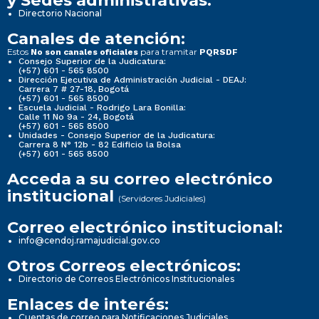
y Sedes administrativas:
Directorio Nacional
Canales de atención:
Estos
para tramitar
No son canales oficiales
PQRSDF
Consejo Superior de la Judicatura:
(+57) 601 - 565 8500
Dirección Ejecutiva de Administración Judicial - DEAJ:
Carrera 7 # 27-18, Bogotá
(+57) 601 - 565 8500
Escuela Judicial - Rodrigo Lara Bonilla:
Calle 11 No 9a - 24, Bogotá
(+57) 601 - 565 8500
Unidades - Consejo Superior de la Judicatura:
Carrera 8 N° 12b - 82 Edificio la Bolsa
(+57) 601 - 565 8500
Acceda a su correo electrónico
institucional
(Servidores Judiciales)
Correo electrónico institucional:
info@cendoj.ramajudicial.gov.co
Otros Correos electrónicos:
Directorio de Correos Electrónicos Institucionales
Enlaces de interés:
Cuentas de correo para Notificaciones Judiciales