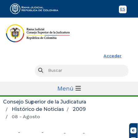
ES
Spani
Rama Judicial
Acceder
Busc
Buscar
Menú
Consejo Superior de la Judicatura
Histórico de Noticias
2009
08 - Agosto