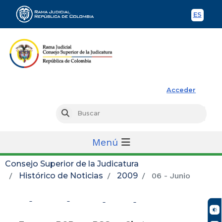
ES
Spani
Rama Judicial
Acceder
Busc
Buscar
Menú
Consejo Superior de la Judicatura
Histórico de Noticias
2009
06 - Junio