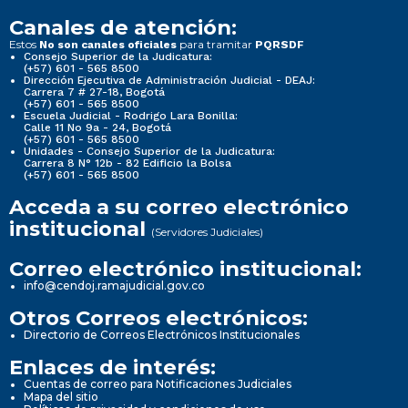
Canales de atención:
Estos
para tramitar
No son canales oficiales
PQRSDF
Consejo Superior de la Judicatura:
(+57) 601 - 565 8500
Dirección Ejecutiva de Administración Judicial - DEAJ:
Carrera 7 # 27-18, Bogotá
(+57) 601 - 565 8500
Escuela Judicial - Rodrigo Lara Bonilla:
Calle 11 No 9a - 24, Bogotá
(+57) 601 - 565 8500
Unidades - Consejo Superior de la Judicatura:
Carrera 8 N° 12b - 82 Edificio la Bolsa
(+57) 601 - 565 8500
Acceda a su correo electrónico
institucional
(Servidores Judiciales)
Correo electrónico institucional:
info@cendoj.ramajudicial.gov.co
Otros Correos electrónicos:
Directorio de Correos Electrónicos Institucionales
Enlaces de interés:
Cuentas de correo para Notificaciones Judiciales
Mapa del sitio