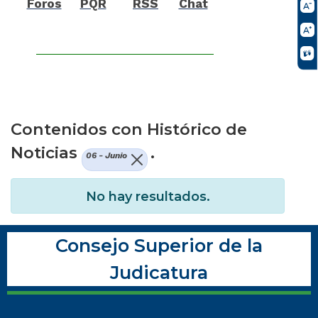
Foros
PQR
RSS
Chat
Contenidos con Histórico de
Noticias
.
06 - Junio
No hay resultados.
Consejo Superior de la
Judicatura