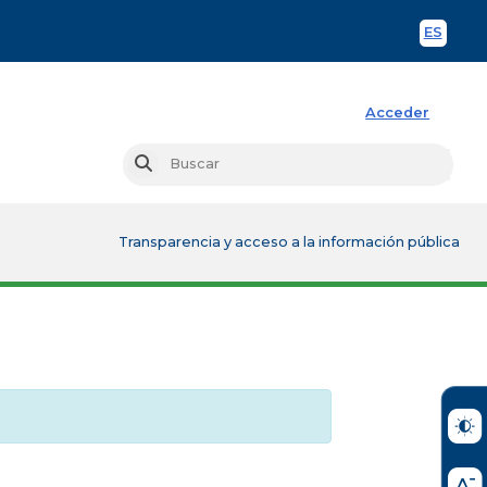
ES
Spani
Acceder
Busc
Buscar
Transparencia y acceso a la información pública