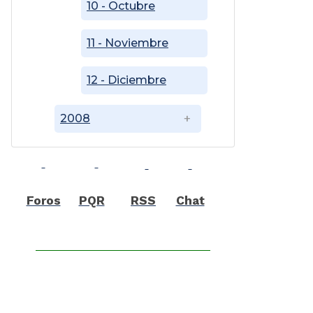
10 - Octubre
11 - Noviembre
12 - Diciembre
2008
Foros
PQR
RSS
Chat