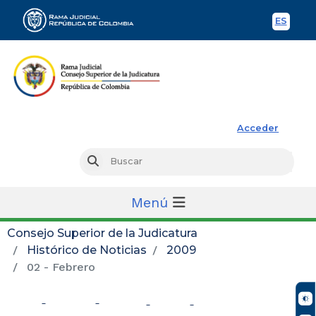
ES
Spani
Rama Judicial
Acceder
Busc
Buscar
Menú
Consejo Superior de la Judicatura
Histórico de Noticias
2009
02 - Febrero