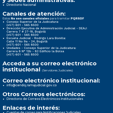
y Sedes administrativas:
Directorio Nacional
Canales de atención:
Estos
para tramitar
No son canales oficiales
PQRSDF
Consejo Superior de la Judicatura:
(+57) 601 - 565 8500
Dirección Ejecutiva de Administración Judicial - DEAJ:
Carrera 7 # 27-18, Bogotá
(+57) 601 - 565 8500
Escuela Judicial - Rodrigo Lara Bonilla:
Calle 11 No 9a - 24, Bogotá
(+57) 601 - 565 8500
Unidades - Consejo Superior de la Judicatura:
Carrera 8 N° 12b - 82 Edificio la Bolsa
(+57) 601 - 565 8500
Acceda a su correo electrónico
institucional
(Servidores Judiciales)
Correo electrónico institucional:
info@cendoj.ramajudicial.gov.co
Otros Correos electrónicos:
Directorio de Correos Electrónicos Institucionales
Enlaces de interés:
Cuentas de correo para Notificaciones Judiciales