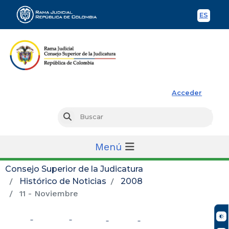
ES
Spani
Rama Judicial
Acceder
Busc
Buscar
Menú
Consejo Superior de la Judicatura
Histórico de Noticias
2008
11 - Noviembre