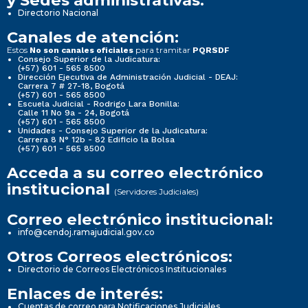
y Sedes administrativas:
Directorio Nacional
Canales de atención:
Estos
para tramitar
No son canales oficiales
PQRSDF
Consejo Superior de la Judicatura:
(+57) 601 - 565 8500
Dirección Ejecutiva de Administración Judicial - DEAJ:
Carrera 7 # 27-18, Bogotá
(+57) 601 - 565 8500
Escuela Judicial - Rodrigo Lara Bonilla:
Calle 11 No 9a - 24, Bogotá
(+57) 601 - 565 8500
Unidades - Consejo Superior de la Judicatura:
Carrera 8 N° 12b - 82 Edificio la Bolsa
(+57) 601 - 565 8500
Acceda a su correo electrónico
institucional
(Servidores Judiciales)
Correo electrónico institucional:
info@cendoj.ramajudicial.gov.co
Otros Correos electrónicos:
Directorio de Correos Electrónicos Institucionales
Enlaces de interés:
Cuentas de correo para Notificaciones Judiciales