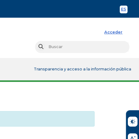
ES
Spani
Acceder
Busc
Buscar
Transparencia y acceso a la información pública