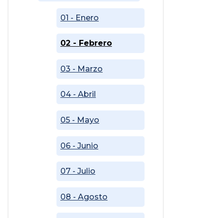
01 - Enero
02 - Febrero
03 - Marzo
04 - Abril
05 - Mayo
06 - Junio
07 - Julio
08 - Agosto