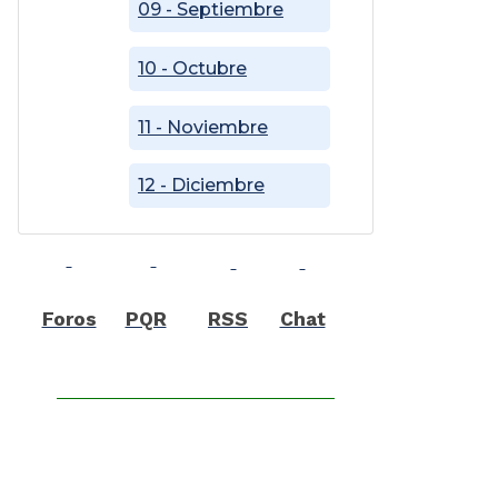
09 - Septiembre
10 - Octubre
11 - Noviembre
12 - Diciembre
Foros
PQR
RSS
Chat