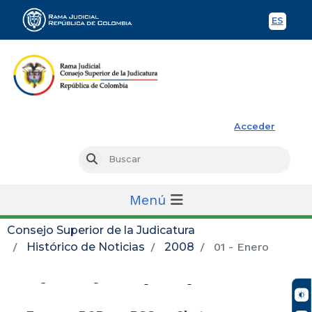
ES
Spani
Rama Judicial
Acceder
Busc
Buscar
Menú
Consejo Superior de la Judicatura
Histórico de Noticias
2008
01 - Enero