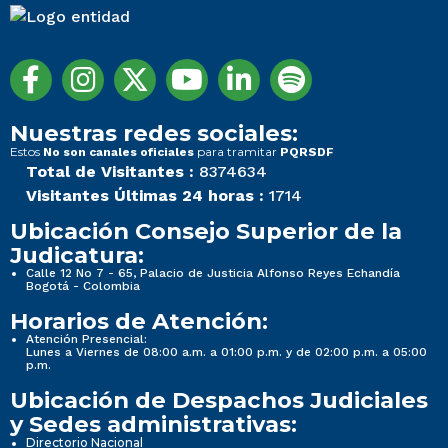
Nuestras redes sociales:
Estos
para tramitar
No son canales oficiales
PQRSDF
Total de Visitantes :
8374634
Visitantes Últimas 24 horas :
1714
Ubicación Consejo Superior de la
Judicatura:
Calle 12 No 7 - 65, Palacio de Justicia Alfonso Reyes Echandía
Bogotá - Colombia
Horarios de Atención:
Atención Presencial:
Lunes a Viernes de 08:00 a.m. a 01:00 p.m. y de 02:00 p.m. a 05:00
p.m.
Ubicación de Despachos Judiciales
y Sedes administrativas:
Directorio Nacional