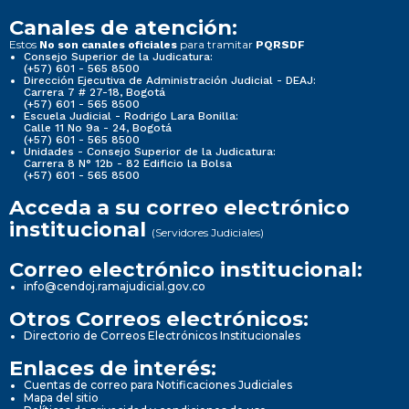
Canales de atención:
Estos
para tramitar
No son canales oficiales
PQRSDF
Consejo Superior de la Judicatura:
(+57) 601 - 565 8500
Dirección Ejecutiva de Administración Judicial - DEAJ:
Carrera 7 # 27-18, Bogotá
(+57) 601 - 565 8500
Escuela Judicial - Rodrigo Lara Bonilla:
Calle 11 No 9a - 24, Bogotá
(+57) 601 - 565 8500
Unidades - Consejo Superior de la Judicatura:
Carrera 8 N° 12b - 82 Edificio la Bolsa
(+57) 601 - 565 8500
Acceda a su correo electrónico
institucional
(Servidores Judiciales)
Correo electrónico institucional:
info@cendoj.ramajudicial.gov.co
Otros Correos electrónicos:
Directorio de Correos Electrónicos Institucionales
Enlaces de interés:
Cuentas de correo para Notificaciones Judiciales
Mapa del sitio