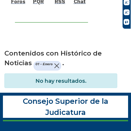
Foros
PQR
RSS
Chat
Contenidos con Histórico de
Noticias
.
01 - Enero
No hay resultados.
Consejo Superior de la
Judicatura