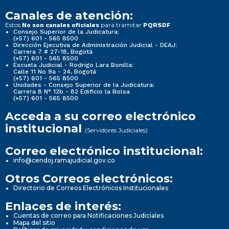
Canales de atención:
Estos
para tramitar
No son canales oficiales
PQRSDF
Consejo Superior de la Judicatura:
(+57) 601 - 565 8500
Dirección Ejecutiva de Administración Judicial - DEAJ:
Carrera 7 # 27-18, Bogotá
(+57) 601 - 565 8500
Escuela Judicial - Rodrigo Lara Bonilla:
Calle 11 No 9a - 24, Bogotá
(+57) 601 - 565 8500
Unidades - Consejo Superior de la Judicatura:
Carrera 8 N° 12b - 82 Edificio la Bolsa
(+57) 601 - 565 8500
Acceda a su correo electrónico
institucional
(Servidores Judiciales)
Correo electrónico institucional:
info@cendoj.ramajudicial.gov.co
Otros Correos electrónicos:
Directorio de Correos Electrónicos Institucionales
Enlaces de interés:
Cuentas de correo para Notificaciones Judiciales
Mapa del sitio