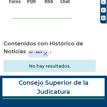
Foros
PQR
RSS
Chat
Contenidos con Histórico de
Noticias
.
04 - Abril
No hay resultados.
Consejo Superior de la
Judicatura