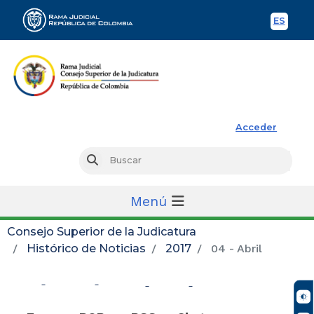
ES
Spani
Rama Judicial
Acceder
Busc
Buscar
Menú
Consejo Superior de la Judicatura
Histórico de Noticias
2017
04 - Abril