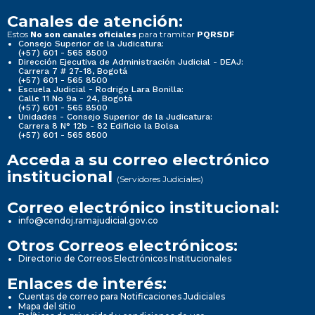
Canales de atención:
Estos
para tramitar
No son canales oficiales
PQRSDF
Consejo Superior de la Judicatura:
(+57) 601 - 565 8500
Dirección Ejecutiva de Administración Judicial - DEAJ:
Carrera 7 # 27-18, Bogotá
(+57) 601 - 565 8500
Escuela Judicial - Rodrigo Lara Bonilla:
Calle 11 No 9a - 24, Bogotá
(+57) 601 - 565 8500
Unidades - Consejo Superior de la Judicatura:
Carrera 8 N° 12b - 82 Edificio la Bolsa
(+57) 601 - 565 8500
Acceda a su correo electrónico
institucional
(Servidores Judiciales)
Correo electrónico institucional:
info@cendoj.ramajudicial.gov.co
Otros Correos electrónicos:
Directorio de Correos Electrónicos Institucionales
Enlaces de interés:
Cuentas de correo para Notificaciones Judiciales
Mapa del sitio