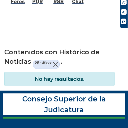
Foros
PQR
RSS
Chat
Contenidos con Histórico de
Noticias
.
05 - Mayo
No hay resultados.
Consejo Superior de la
Judicatura