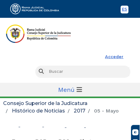
ES
Spani
Rama Judicial
Acceder
Busc
Buscar
Menú
Consejo Superior de la Judicatura
Histórico de Noticias
2017
05 - Mayo