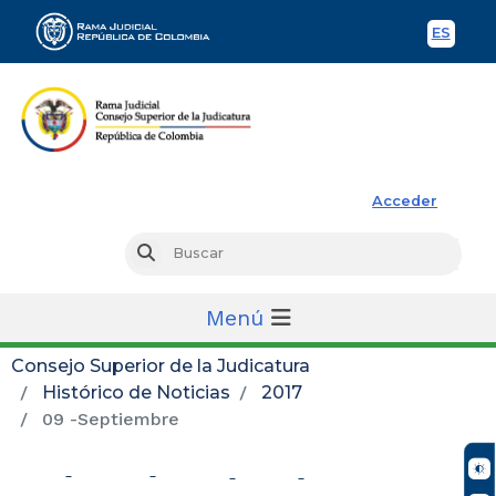
ES
Spani
Rama Judicial
Acceder
Busc
Buscar
Menú
Consejo Superior de la Judicatura
Histórico de Noticias
2017
09 -Septiembre