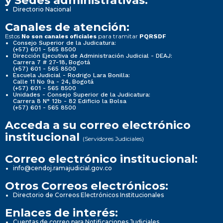
y Sedes administrativas:
Directorio Nacional
Canales de atención:
Estos
para tramitar
No son canales oficiales
PQRSDF
Consejo Superior de la Judicatura:
(+57) 601 - 565 8500
Dirección Ejecutiva de Administración Judicial - DEAJ:
Carrera 7 # 27-18, Bogotá
(+57) 601 - 565 8500
Escuela Judicial - Rodrigo Lara Bonilla:
Calle 11 No 9a - 24, Bogotá
(+57) 601 - 565 8500
Unidades - Consejo Superior de la Judicatura:
Carrera 8 N° 12b - 82 Edificio la Bolsa
(+57) 601 - 565 8500
Acceda a su correo electrónico
institucional
(Servidores Judiciales)
Correo electrónico institucional:
info@cendoj.ramajudicial.gov.co
Otros Correos electrónicos:
Directorio de Correos Electrónicos Institucionales
Enlaces de interés:
Cuentas de correo para Notificaciones Judiciales