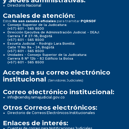
y Sedes administrativas:
Directorio Nacional
Canales de atención:
Estos
para tramitar
No son canales oficiales
PQRSDF
Consejo Superior de la Judicatura:
(+57) 601 - 565 8500
Dirección Ejecutiva de Administración Judicial - DEAJ:
Carrera 7 # 27-18, Bogotá
(+57) 601 - 565 8500
Escuela Judicial - Rodrigo Lara Bonilla:
Calle 11 No 9a - 24, Bogotá
(+57) 601 - 565 8500
Unidades - Consejo Superior de la Judicatura:
Carrera 8 N° 12b - 82 Edificio la Bolsa
(+57) 601 - 565 8500
Acceda a su correo electrónico
institucional
(Servidores Judiciales)
Correo electrónico institucional:
info@cendoj.ramajudicial.gov.co
Otros Correos electrónicos:
Directorio de Correos Electrónicos Institucionales
Enlaces de interés:
Cuentas de correo para Notificaciones Judiciales