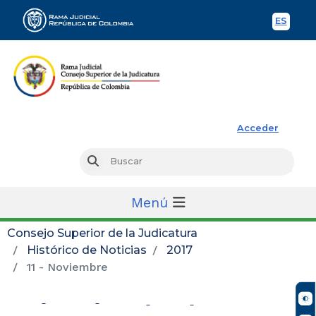
ES
Spani
Rama Judicial
Acceder
Busc
Buscar
Menú
Consejo Superior de la Judicatura
Histórico de Noticias
2017
11 - Noviembre