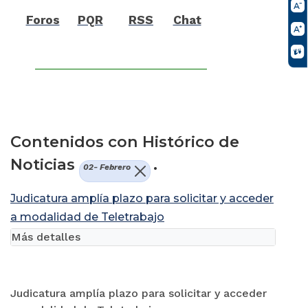
Foros
PQR
RSS
Chat
Contenidos con Histórico de
Noticias
.
02- Febrero
Judicatura amplía plazo para solicitar y acceder
a modalidad de Teletrabajo
Más detalles
Judicatura amplía plazo para solicitar y acceder