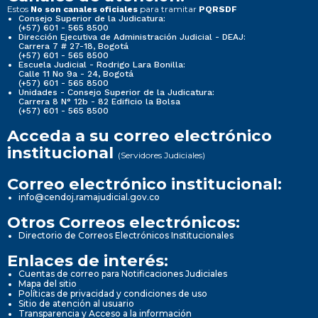
Estos
para tramitar
No son canales oficiales
PQRSDF
Consejo Superior de la Judicatura:
(+57) 601 - 565 8500
Dirección Ejecutiva de Administración Judicial - DEAJ:
Carrera 7 # 27-18, Bogotá
(+57) 601 - 565 8500
Escuela Judicial - Rodrigo Lara Bonilla:
Calle 11 No 9a - 24, Bogotá
(+57) 601 - 565 8500
Unidades - Consejo Superior de la Judicatura:
Carrera 8 N° 12b - 82 Edificio la Bolsa
(+57) 601 - 565 8500
Acceda a su correo electrónico
institucional
(Servidores Judiciales)
Correo electrónico institucional:
info@cendoj.ramajudicial.gov.co
Otros Correos electrónicos:
Directorio de Correos Electrónicos Institucionales
Enlaces de interés:
Cuentas de correo para Notificaciones Judiciales
Mapa del sitio
Políticas de privacidad y condiciones de uso
Sitio de atención al usuario
Transparencia y Acceso a la información