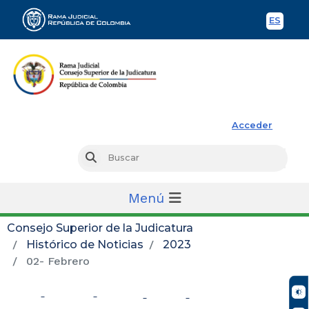
ES
Spani
Rama Judicial
Acceder
Busc
Buscar
Menú
Consejo Superior de la Judicatura
Histórico de Noticias
2023
02- Febrero