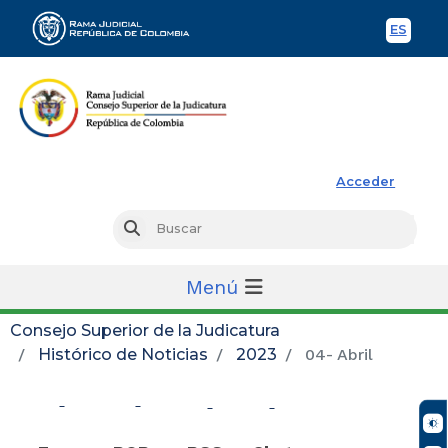
ES
Spani
Rama Judicial
Acceder
Busc
Buscar
Menú
Consejo Superior de la Judicatura
Histórico de Noticias
2023
04- Abril