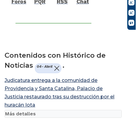
Foros
PQR
RSS
Chat
Contenidos con Histórico de
Noticias
.
04- Abril
Judicatura entrega a la comunidad de
Providencia y Santa Catalina, Palacio de
Justicia restaurado tras su destrucción por el
huracán Iota
Más detalles