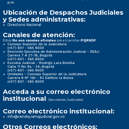
p.m.
Ubicación de Despachos Judiciales
y Sedes administrativas:
Directorio Nacional
Canales de atención:
Estos
para tramitar
No son canales oficiales
PQRSDF
Consejo Superior de la Judicatura:
(+57) 601 - 565 8500
Dirección Ejecutiva de Administración Judicial - DEAJ:
Carrera 7 # 27-18, Bogotá
(+57) 601 - 565 8500
Escuela Judicial - Rodrigo Lara Bonilla:
Calle 11 No 9a - 24, Bogotá
(+57) 601 - 565 8500
Unidades - Consejo Superior de la Judicatura:
Carrera 8 N° 12b - 82 Edificio la Bolsa
(+57) 601 - 565 8500
Acceda a su correo electrónico
institucional
(Servidores Judiciales)
Correo electrónico institucional:
info@cendoj.ramajudicial.gov.co
Otros Correos electrónicos: