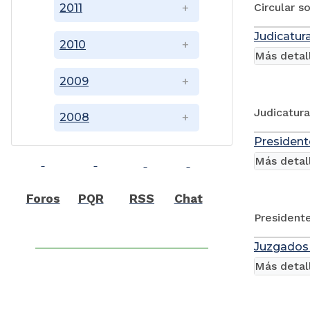
Circular s
2011
Judicatura
2010
Más detal
2009
Judicatura
2008
President
Más detal
Foros
PQR
RSS
Chat
Presidente
Juzgados 
Más detal