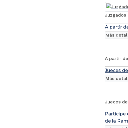
Juzgados 
A partir d
Más detal
A partir d
Jueces de
Más detal
Jueces de 
Participe
de la Rama