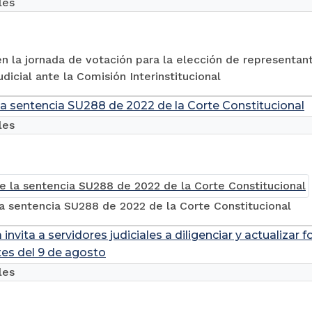
les
en la jornada de votación para la elección de representa
dicial ante la Comisión Interinstitucional
la sentencia SU288 de 2022 de la Corte Constitucional
les
a sentencia SU288 de 2022 de la Corte Constitucional
 invita a servidores judiciales a diligenciar y actualizar
tes del 9 de agosto
les