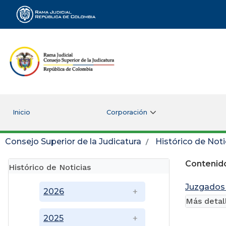
Rama Judicial
Inicio
Corporación
Consejo Superior de la Judicatura
Histórico de Noti
Contenido
Histórico de Noticias
Juzgados 
2026
Más detal
2025