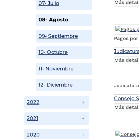
Más detal
07- Julio
08- Agosto
09- Septiembre
Pagos por 
Judicatura
10- Octubre
Más detal
11- Noviembre
12- Diciembre
Judicatura
Consejo S
2022
Más detal
2021
2020