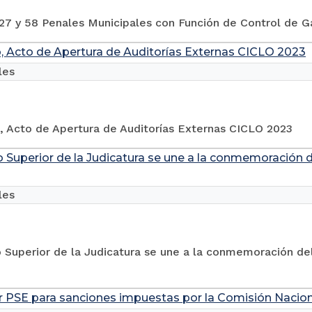
7 y 58 Penales Municipales con Función de Control de Ga
o, Acto de Apertura de Auditorías Externas CICLO 2023
les
, Acto de Apertura de Auditorías Externas CICLO 2023
o Superior de la Judicatura se une a la conmemoración d
les
 Superior de la Judicatura se une a la conmemoración del
 PSE para sanciones impuestas por la Comisión Nacional