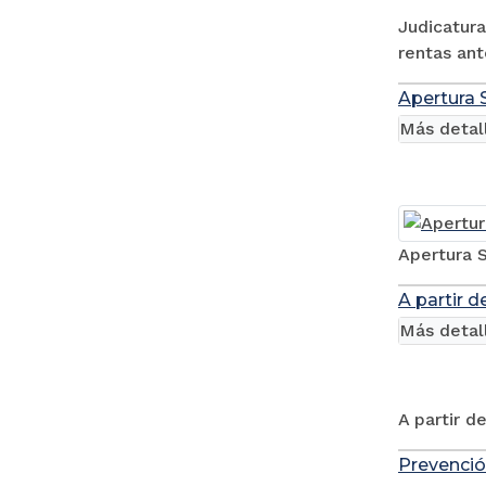
Judicatura
rentas ant
Apertura S
Más detal
Apertura S
A partir d
Más detal
A partir d
Prevenció