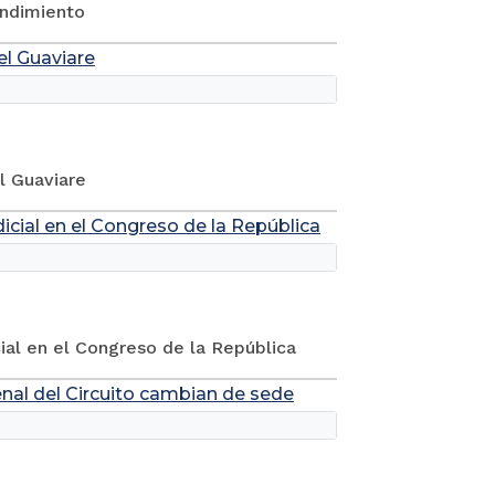
rendimiento
del Guaviare
el Guaviare
icial en el Congreso de la República
ial en el Congreso de la República
al del Circuito cambian de sede