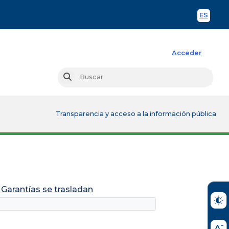
ES
Spani
Acceder
Busc
Buscar
Transparencia y acceso a la información pública
Garantías se trasladan