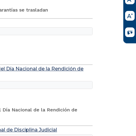
rantías se trasladan
el Día Nacional de la Rendición de
 Día Nacional de la Rendición de
 de Disciplina Judicial