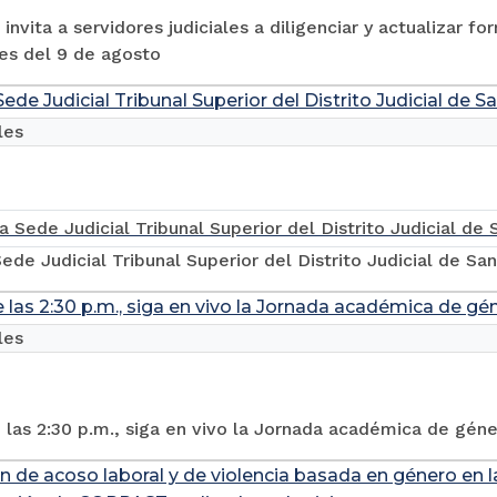
 invita a servidores judiciales a diligenciar y actualizar f
es del 9 de agosto
ede Judicial Tribunal Superior del Distrito Judicial de S
les
ede Judicial Tribunal Superior del Distrito Judicial de Sa
e las 2:30 p.m., siga en vivo la Jornada académica de gé
les
e las 2:30 p.m., siga en vivo la Jornada académica de gén
n de acoso laboral y de violencia basada en género en l