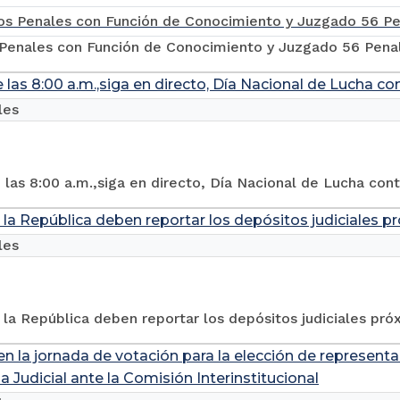
Penales con Función de Conocimiento y Juzgado 56 Penal
e las 8:00 a.m.,siga en directo, Día Nacional de Lucha co
les
e las 8:00 a.m.,siga en directo, Día Nacional de Lucha con
 la República deben reportar los depósitos judiciales pr
les
la República deben reportar los depósitos judiciales próx
 en la jornada de votación para la elección de represen
 Judicial ante la Comisión Interinstitucional