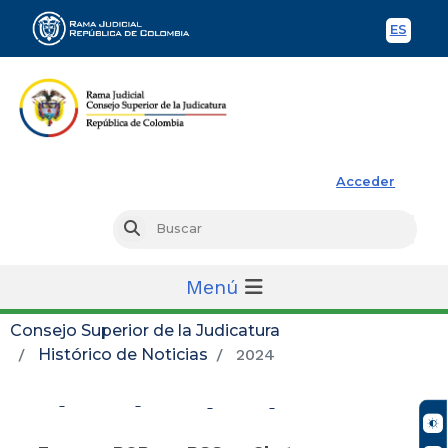
ES
Spani
Rama Judicial
Acceder
Busc
Buscar
Menú
Consejo Superior de la Judicatura
Histórico de Noticias
2024