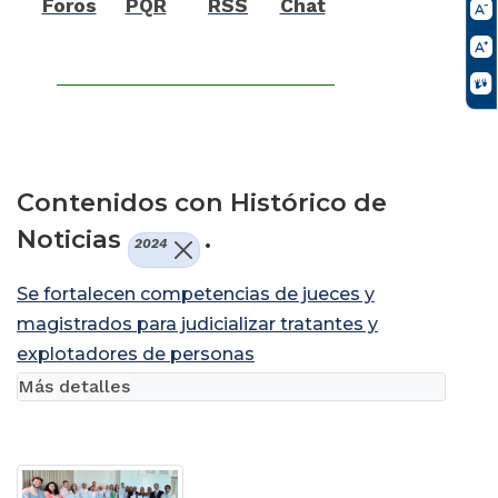
Foros
PQR
RSS
Chat
Contenidos con Histórico de
Noticias
.
2024
Se fortalecen competencias de jueces y
magistrados para judicializar tratantes y
explotadores de personas
Más detalles