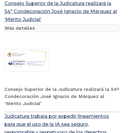
Consejo Superior de la Judicatura realizará la
54ª Condecoración José Ignacio de Márquez al
‘Mérito Judicial’
Más detalles
Consejo Superior de la Judicatura realizará la 54ª
Condecoración José Ignacio de Márquez al
‘Mérito Judicial’
Judicatura trabaja por expedir lineamientos
para que el uso de la IA sea seguro,
responsable y respetuoso de los derechos