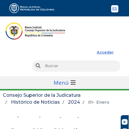
ES
Spani
Rama Judicial
Acceder
Busc
Buscar
Menú
Consejo Superior de la Judicatura
Histórico de Noticias
2024
01- Enero