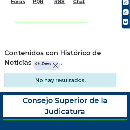
Foros
PQR
RSS
Chat
Contenidos con Histórico de
Noticias
.
01- Enero
No hay resultados.
Consejo Superior de la
Judicatura