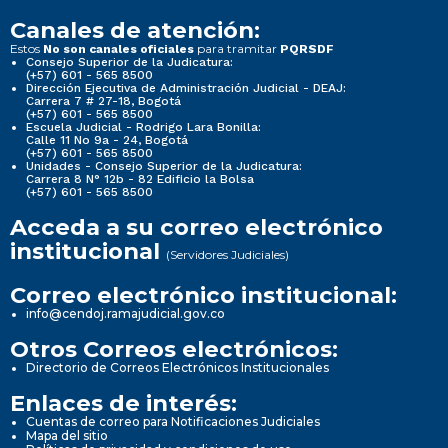
Canales de atención:
Estos
para tramitar
No son canales oficiales
PQRSDF
Consejo Superior de la Judicatura:
(+57) 601 - 565 8500
Dirección Ejecutiva de Administración Judicial - DEAJ:
Carrera 7 # 27-18, Bogotá
(+57) 601 - 565 8500
Escuela Judicial - Rodrigo Lara Bonilla:
Calle 11 No 9a - 24, Bogotá
(+57) 601 - 565 8500
Unidades - Consejo Superior de la Judicatura:
Carrera 8 N° 12b - 82 Edificio la Bolsa
(+57) 601 - 565 8500
Acceda a su correo electrónico
institucional
(Servidores Judiciales)
Correo electrónico institucional:
info@cendoj.ramajudicial.gov.co
Otros Correos electrónicos:
Directorio de Correos Electrónicos Institucionales
Enlaces de interés:
Cuentas de correo para Notificaciones Judiciales
Mapa del sitio