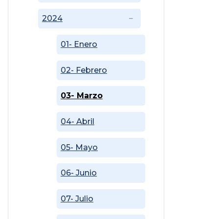
2024
01- Enero
02- Febrero
03- Marzo
04- Abril
05- Mayo
06- Junio
07- Julio