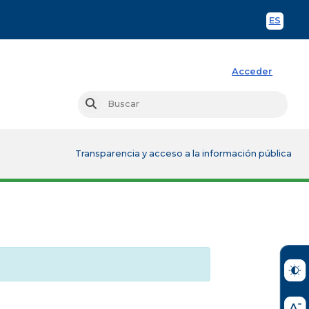
ES
Spani
Acceder
Busc
Buscar
Transparencia y acceso a la información pública