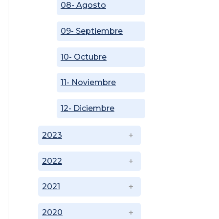
08- Agosto
09- Septiembre
10- Octubre
11- Noviembre
12- Diciembre
2023
2022
2021
2020