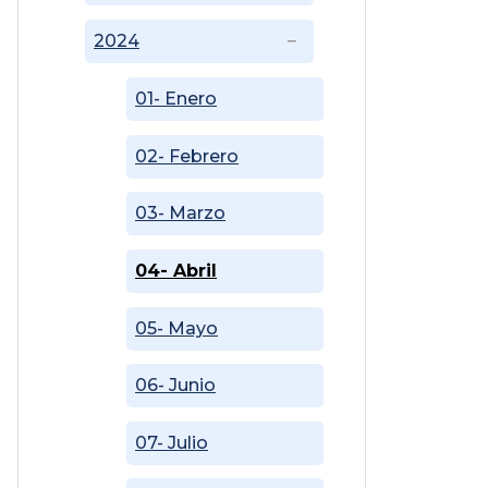
2024
01- Enero
02- Febrero
03- Marzo
04- Abril
05- Mayo
06- Junio
07- Julio