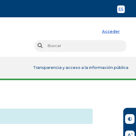
ES
Spani
Acceder
Busc
Buscar
Transparencia y acceso a la información pública