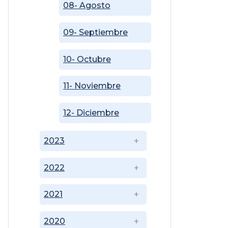
08- Agosto
09- Septiembre
10- Octubre
11- Noviembre
12- Diciembre
2023
2022
2021
2020