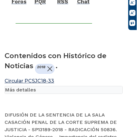
Foros
PQR
RSS
Chat
Contenidos con Histórico de
Noticias
.
2018
Circular PCSJC18-33
Más detalles
DIFUSIÓN DE LA SENTENCIA DE LA SALA
CASACIÓN PENAL DE LA CORTE SUPREMA DE
JUSTICIA - SP13189-2018 - RADICACIÓN 50836.
Violencia de Género – Importancia del registro