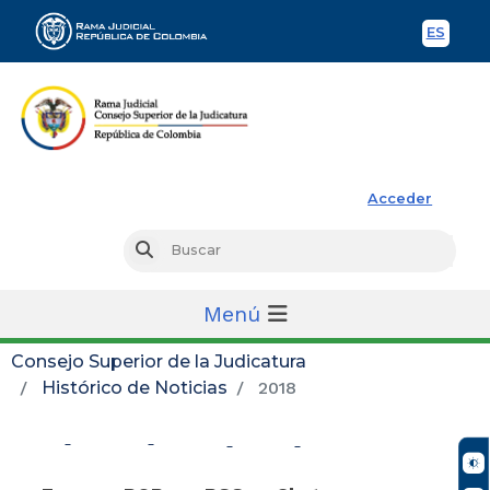
ES
Spani
Rama Judicial
Acceder
Busc
Buscar
Menú
Consejo Superior de la Judicatura
Histórico de Noticias
2018