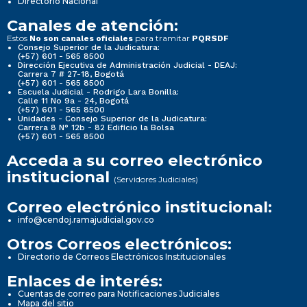
Directorio Nacional
Canales de atención:
Estos
para tramitar
No son canales oficiales
PQRSDF
Consejo Superior de la Judicatura:
(+57) 601 - 565 8500
Dirección Ejecutiva de Administración Judicial - DEAJ:
Carrera 7 # 27-18, Bogotá
(+57) 601 - 565 8500
Escuela Judicial - Rodrigo Lara Bonilla:
Calle 11 No 9a - 24, Bogotá
(+57) 601 - 565 8500
Unidades - Consejo Superior de la Judicatura:
Carrera 8 N° 12b - 82 Edificio la Bolsa
(+57) 601 - 565 8500
Acceda a su correo electrónico
institucional
(Servidores Judiciales)
Correo electrónico institucional:
info@cendoj.ramajudicial.gov.co
Otros Correos electrónicos:
Directorio de Correos Electrónicos Institucionales
Enlaces de interés:
Cuentas de correo para Notificaciones Judiciales
Mapa del sitio