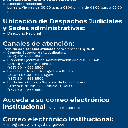
Atención Presencial:
Lunes a Viernes de 08:00 a.m. a 01:00 p.m. y de 02:00 p.m. a 05:00
p.m.
Ubicación de Despachos Judiciales
y Sedes administrativas:
Directorio Nacional
Canales de atención:
Estos
para tramitar
No son canales oficiales
PQRSDF
Consejo Superior de la Judicatura:
(+57) 601 - 565 8500
Dirección Ejecutiva de Administración Judicial - DEAJ:
Carrera 7 # 27-18, Bogotá
(+57) 601 - 565 8500
Escuela Judicial - Rodrigo Lara Bonilla:
Calle 11 No 9a - 24, Bogotá
(+57) 601 - 565 8500
Unidades - Consejo Superior de la Judicatura:
Carrera 8 N° 12b - 82 Edificio la Bolsa
(+57) 601 - 565 8500
Acceda a su correo electrónico
institucional
(Servidores Judiciales)
Correo electrónico institucional:
info@cendoj.ramajudicial.gov.co