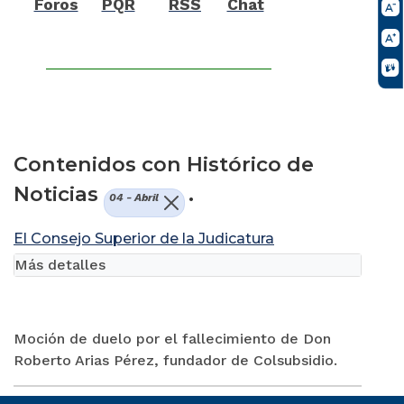
Foros
PQR
RSS
Chat
Contenidos con Histórico de
Noticias
.
04 - Abril
El Consejo Superior de la Judicatura
Más detalles
Moción de duelo por el fallecimiento de Don
Roberto Arias Pérez, fundador de Colsubsidio.