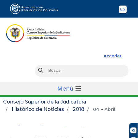
ES
Spani
Rama Judicial
Acceder
Busc
Buscar
Menú
Consejo Superior de la Judicatura
Histórico de Noticias
2018
04 - Abril