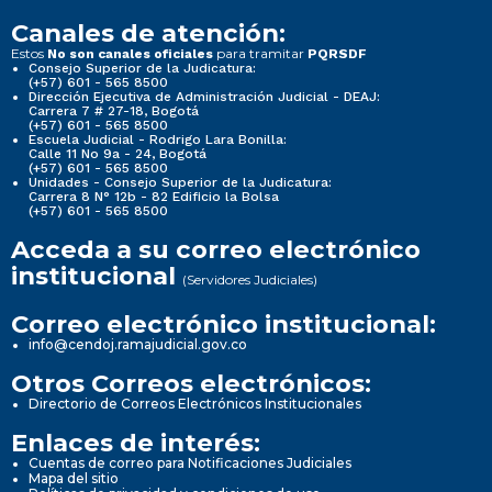
Canales de atención:
Estos
para tramitar
No son canales oficiales
PQRSDF
Consejo Superior de la Judicatura:
(+57) 601 - 565 8500
Dirección Ejecutiva de Administración Judicial - DEAJ:
Carrera 7 # 27-18, Bogotá
(+57) 601 - 565 8500
Escuela Judicial - Rodrigo Lara Bonilla:
Calle 11 No 9a - 24, Bogotá
(+57) 601 - 565 8500
Unidades - Consejo Superior de la Judicatura:
Carrera 8 N° 12b - 82 Edificio la Bolsa
(+57) 601 - 565 8500
Acceda a su correo electrónico
institucional
(Servidores Judiciales)
Correo electrónico institucional:
info@cendoj.ramajudicial.gov.co
Otros Correos electrónicos:
Directorio de Correos Electrónicos Institucionales
Enlaces de interés:
Cuentas de correo para Notificaciones Judiciales
Mapa del sitio