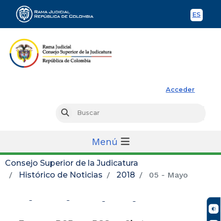
ES
Spani
Rama Judicial
Acceder
Busc
Buscar
Menú
Consejo Superior de la Judicatura
Histórico de Noticias
2018
05 - Mayo