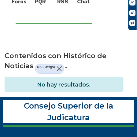
Foros
PQR
RSS
Chat
Contenidos con Histórico de
Noticias
.
05 - Mayo
No hay resultados.
Consejo Superior de la
Judicatura