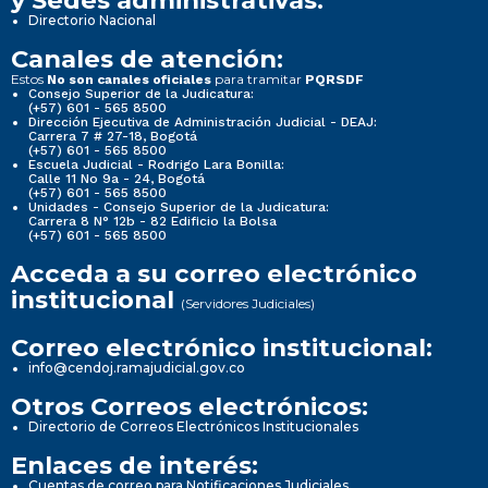
y Sedes administrativas:
Directorio Nacional
Canales de atención:
Estos
para tramitar
No son canales oficiales
PQRSDF
Consejo Superior de la Judicatura:
(+57) 601 - 565 8500
Dirección Ejecutiva de Administración Judicial - DEAJ:
Carrera 7 # 27-18, Bogotá
(+57) 601 - 565 8500
Escuela Judicial - Rodrigo Lara Bonilla:
Calle 11 No 9a - 24, Bogotá
(+57) 601 - 565 8500
Unidades - Consejo Superior de la Judicatura:
Carrera 8 N° 12b - 82 Edificio la Bolsa
(+57) 601 - 565 8500
Acceda a su correo electrónico
institucional
(Servidores Judiciales)
Correo electrónico institucional:
info@cendoj.ramajudicial.gov.co
Otros Correos electrónicos:
Directorio de Correos Electrónicos Institucionales
Enlaces de interés:
Cuentas de correo para Notificaciones Judiciales