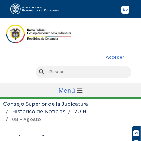
ES
Spani
Rama Judicial
Acceder
Busc
Buscar
Menú
Consejo Superior de la Judicatura
Histórico de Noticias
2018
08 - Agosto