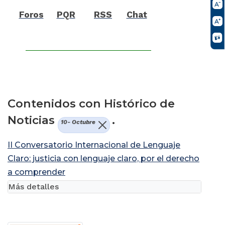
Foros
PQR
RSS
Chat
Contenidos con Histórico de
Noticias
.
10- Octubre
II Conversatorio Internacional de Lenguaje
Claro: justicia con lenguaje claro, por el derecho
a comprender
Más detalles