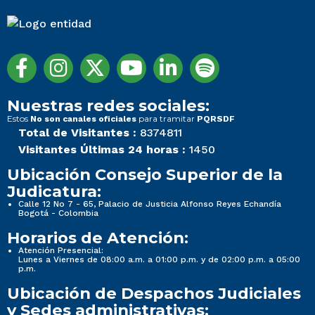
Nuestras redes sociales:
Estos
para tramitar
No son canales oficiales
PQRSDF
Total de Visitantes :
8374811
Visitantes Últimas 24 horas :
1450
Ubicación Consejo Superior de la
Judicatura:
Calle 12 No 7 - 65, Palacio de Justicia Alfonso Reyes Echandía
Bogotá - Colombia
Horarios de Atención:
Atención Presencial:
Lunes a Viernes de 08:00 a.m. a 01:00 p.m. y de 02:00 p.m. a 05:00
p.m.
Ubicación de Despachos Judiciales
y Sedes administrativas: