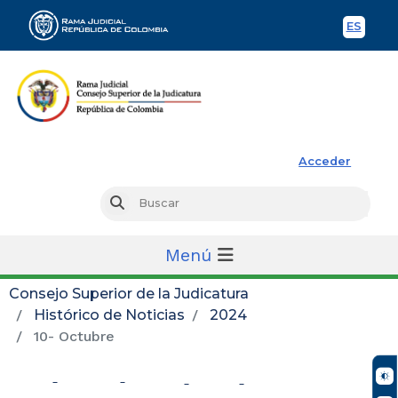
ES
Spani
Rama Judicial
Acceder
Busc
Buscar
Menú
Consejo Superior de la Judicatura
Histórico de Noticias
2024
10- Octubre