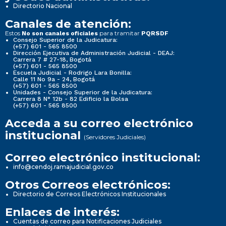
Directorio Nacional
Canales de atención:
Estos
para tramitar
No son canales oficiales
PQRSDF
Consejo Superior de la Judicatura:
(+57) 601 - 565 8500
Dirección Ejecutiva de Administración Judicial - DEAJ:
Carrera 7 # 27-18, Bogotá
(+57) 601 - 565 8500
Escuela Judicial - Rodrigo Lara Bonilla:
Calle 11 No 9a - 24, Bogotá
(+57) 601 - 565 8500
Unidades - Consejo Superior de la Judicatura:
Carrera 8 N° 12b - 82 Edificio la Bolsa
(+57) 601 - 565 8500
Acceda a su correo electrónico
institucional
(Servidores Judiciales)
Correo electrónico institucional:
info@cendoj.ramajudicial.gov.co
Otros Correos electrónicos:
Directorio de Correos Electrónicos Institucionales
Enlaces de interés:
Cuentas de correo para Notificaciones Judiciales