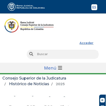
ES
Spani
Rama Judicial
Acceder
Busc
Buscar
Menú
Consejo Superior de la Judicatura
Histórico de Noticias
2025