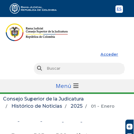
ES
Spani
Rama Judicial
Acceder
Busc
Buscar
Menú
Consejo Superior de la Judicatura
Histórico de Noticias
2025
01 - Enero