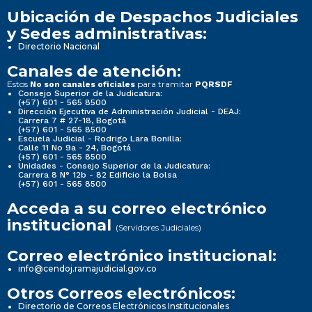
Ubicación de Despachos Judiciales
y Sedes administrativas:
Directorio Nacional
Canales de atención:
Estos
para tramitar
No son canales oficiales
PQRSDF
Consejo Superior de la Judicatura:
(+57) 601 - 565 8500
Dirección Ejecutiva de Administración Judicial - DEAJ:
Carrera 7 # 27-18, Bogotá
(+57) 601 - 565 8500
Escuela Judicial - Rodrigo Lara Bonilla:
Calle 11 No 9a - 24, Bogotá
(+57) 601 - 565 8500
Unidades - Consejo Superior de la Judicatura:
Carrera 8 N° 12b - 82 Edificio la Bolsa
(+57) 601 - 565 8500
Acceda a su correo electrónico
institucional
(Servidores Judiciales)
Correo electrónico institucional:
info@cendoj.ramajudicial.gov.co
Otros Correos electrónicos:
Directorio de Correos Electrónicos Institucionales