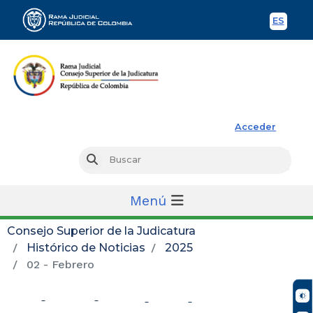
ES
Spani
Rama Judicial
Acceder
Busc
Buscar
Menú
Consejo Superior de la Judicatura
Histórico de Noticias
2025
02 - Febrero