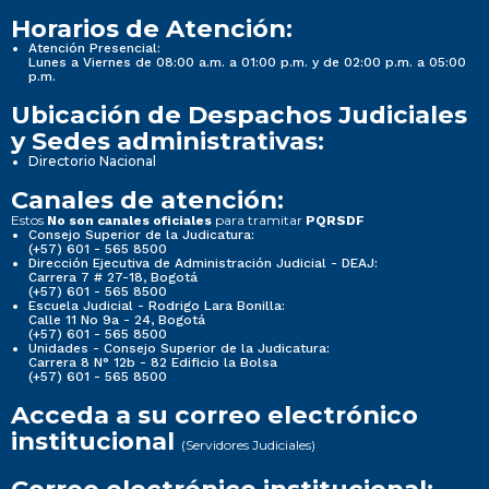
Horarios de Atención:
Atención Presencial:
Lunes a Viernes de 08:00 a.m. a 01:00 p.m. y de 02:00 p.m. a 05:00
p.m.
Ubicación de Despachos Judiciales
y Sedes administrativas:
Directorio Nacional
Canales de atención:
Estos
para tramitar
No son canales oficiales
PQRSDF
Consejo Superior de la Judicatura:
(+57) 601 - 565 8500
Dirección Ejecutiva de Administración Judicial - DEAJ:
Carrera 7 # 27-18, Bogotá
(+57) 601 - 565 8500
Escuela Judicial - Rodrigo Lara Bonilla:
Calle 11 No 9a - 24, Bogotá
(+57) 601 - 565 8500
Unidades - Consejo Superior de la Judicatura:
Carrera 8 N° 12b - 82 Edificio la Bolsa
(+57) 601 - 565 8500
Acceda a su correo electrónico
institucional
(Servidores Judiciales)