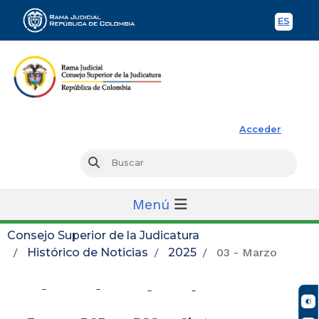
ES
Spani
Rama Judicial
Acceder
Busc
Buscar
Menú
Consejo Superior de la Judicatura
Histórico de Noticias
2025
03 - Marzo