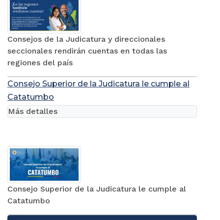
Consejos de la Judicatura y direccionales
seccionales rendirán cuentas en todas las
regiones del país
Consejo Superior de la Judicatura le cumple al
Catatumbo
Más detalles
Consejo Superior de la Judicatura le cumple al
Catatumbo