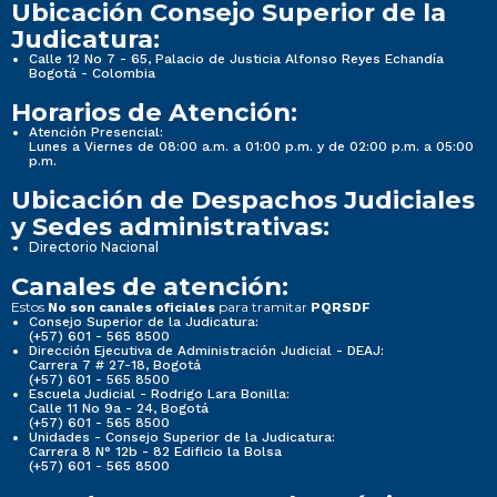
Ubicación Consejo Superior de la
Judicatura:
Calle 12 No 7 - 65, Palacio de Justicia Alfonso Reyes Echandía
Bogotá - Colombia
Horarios de Atención:
Atención Presencial:
Lunes a Viernes de 08:00 a.m. a 01:00 p.m. y de 02:00 p.m. a 05:00
p.m.
Ubicación de Despachos Judiciales
y Sedes administrativas:
Directorio Nacional
Canales de atención:
Estos
para tramitar
No son canales oficiales
PQRSDF
Consejo Superior de la Judicatura:
(+57) 601 - 565 8500
Dirección Ejecutiva de Administración Judicial - DEAJ:
Carrera 7 # 27-18, Bogotá
(+57) 601 - 565 8500
Escuela Judicial - Rodrigo Lara Bonilla:
Calle 11 No 9a - 24, Bogotá
(+57) 601 - 565 8500
Unidades - Consejo Superior de la Judicatura:
Carrera 8 N° 12b - 82 Edificio la Bolsa
(+57) 601 - 565 8500