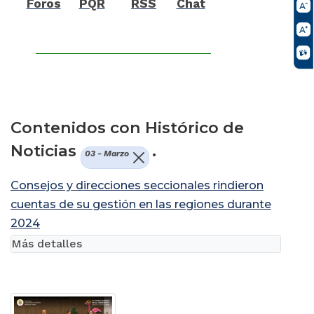
Foros
PQR
RSS
Chat
Contenidos con Histórico de
Noticias
.
03 - Marzo
Consejos y direcciones seccionales rindieron
cuentas de su gestión en las regiones durante
2024
Más detalles