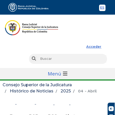
ES
Spani
Rama Judicial
Acceder
Busc
Buscar
Menú
Consejo Superior de la Judicatura
Histórico de Noticias
2025
04 - Abril