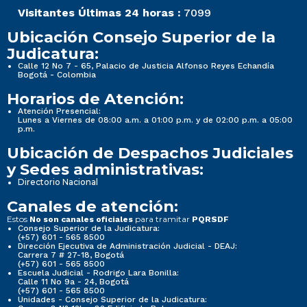
Visitantes Últimas 24 horas :
7099
Ubicación Consejo Superior de la
Judicatura:
Calle 12 No 7 - 65, Palacio de Justicia Alfonso Reyes Echandía
Bogotá - Colombia
Horarios de Atención:
Atención Presencial:
Lunes a Viernes de 08:00 a.m. a 01:00 p.m. y de 02:00 p.m. a 05:00
p.m.
Ubicación de Despachos Judiciales
y Sedes administrativas:
Directorio Nacional
Canales de atención:
Estos
para tramitar
No son canales oficiales
PQRSDF
Consejo Superior de la Judicatura:
(+57) 601 - 565 8500
Dirección Ejecutiva de Administración Judicial - DEAJ:
Carrera 7 # 27-18, Bogotá
(+57) 601 - 565 8500
Escuela Judicial - Rodrigo Lara Bonilla:
Calle 11 No 9a - 24, Bogotá
(+57) 601 - 565 8500
Unidades - Consejo Superior de la Judicatura: