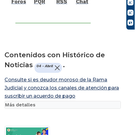
Foros
PQR
RSS
Chat
Contenidos con Histórico de
Noticias
.
04 - Abril
Consulte si es deudor moroso de la Rama
Judicial y conozca los canales de atención para
suscribir un acuerdo de pago
Más detalles