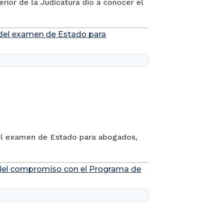
rior de la Judicatura dio a conocer el
s del examen de Estado para
 del examen de Estado para abogados,
ión del compromiso con el Programa de