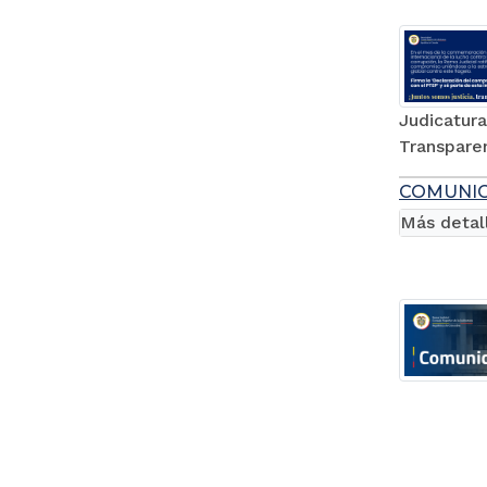
Judicatura
Transparen
COMUNI
Más detal