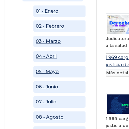
01 - Enero
02 - Febrero
Judicatura
03 - Marzo
a la salud
04 - Abril
1.969 carg
justicia d
05 - Mayo
Más detal
06 - Junio
07 - Julio
08 - Agosto
1.969 carg
justicia d