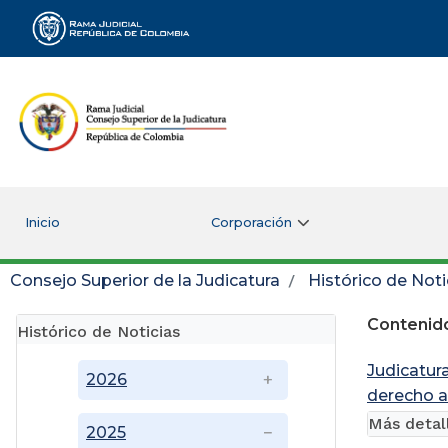
Rama Judicial
Inicio
Corporación
Consejo Superior de la Judicatura
Histórico de Noti
Contenido
Histórico de Noticias
Judicatur
2026
derecho a
Más detal
2025