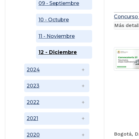
09 - Septiembre
Concurso 
10 - Octubre
Más detal
11 - Noviembre
12 - Diciembre
2024
2023
2022
2021
Bogotá, D.
2020