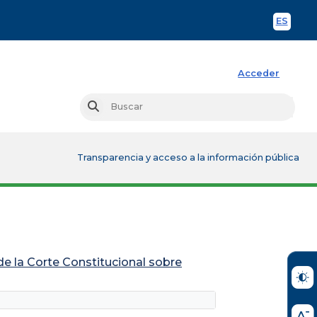
ES
Spani
Acceder
Busc
Buscar
Transparencia y acceso a la información pública
de la Corte Constitucional sobre