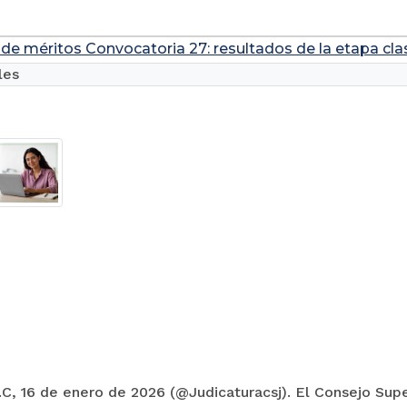
de méritos Convocatoria 27: resultados de la etapa clas
les
C, 16 de enero de 2026 (@Judicaturacsj). El Consejo Super