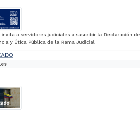
 invita a servidores judiciales a suscribir la Declaració
cia y Ética Pública de la Rama Judicial
CADO
les