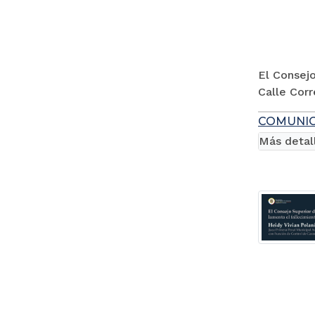
El Consejo
Calle Cor
COMUNI
Más detal