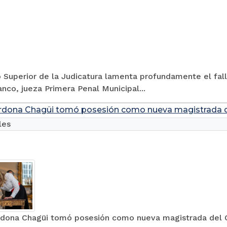
 Superior de la Judicatura lamenta profundamente el fall
anco, jueza Primera Penal Municipal...
ardona Chagüi tomó posesión como nueva magistrada de
les
ardona Chagüi tomó posesión como nueva magistrada del C