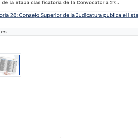
 de la etapa clasificatoria de la Convocatoria 27...
ia 28: Consejo Superior de la Judicatura publica el list
les