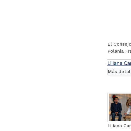
El Consejo
Polanía Fr
Liliana C
Más detal
Liliana C