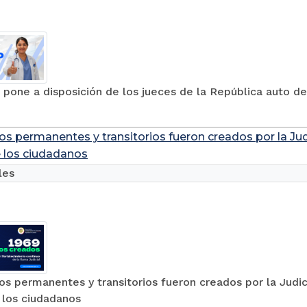
 pone a disposición de los jueces de la República auto d
os permanentes y transitorios fueron creados por la Jud
e los ciudadanos
les
os permanentes y transitorios fueron creados por la Judic
e los ciudadanos