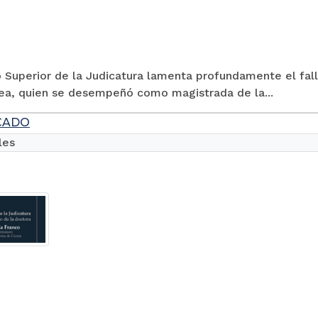
 Superior de la Judicatura lamenta profundamente el fall
rea, quien se desempeñó como magistrada de la...
CADO
les