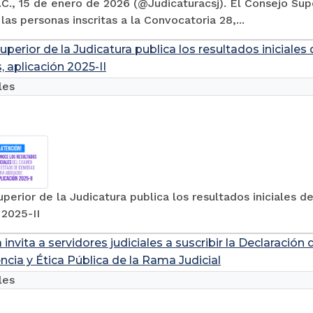
C., 15 de enero de 2026 (@Judicaturacsj). El Consejo Supe
 las personas inscritas a la Convocatoria 28,...
uperior de la Judicatura publica los resultados iniciale
 aplicación 2025-II
les
perior de la Judicatura publica los resultados iniciales
 2025-II
 invita a servidores judiciales a suscribir la Declarac
ncia y Ética Pública de la Rama Judicial
les