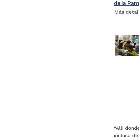
de la Ram
Más detal
“Allí dond
incluso de 