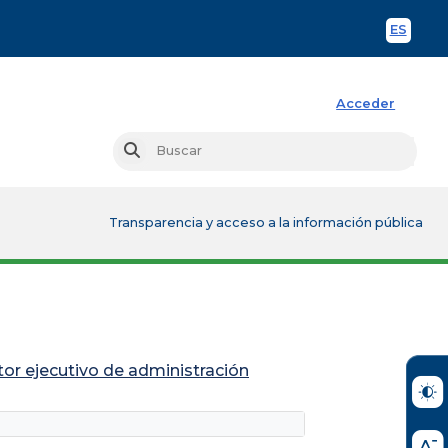
ES
Spani
Acceder
Busc
Buscar
Transparencia y acceso a la información pública
ctor ejecutivo de administración