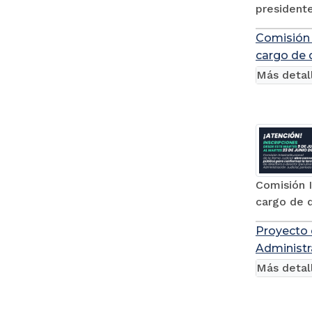
presidente
Comisión I
cargo de 
Más detal
Comisión I
cargo de d
Proyecto 
Administr
Más detal