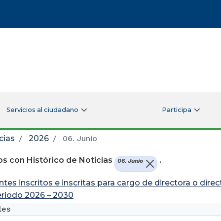
Servicios al ciudadano
Participa
cias
2026
06. Junio
s con Histórico de Noticias
.
06. Junio
ntes inscritos e inscritas para cargo de directora o dire
periodo 2026 – 2030
les