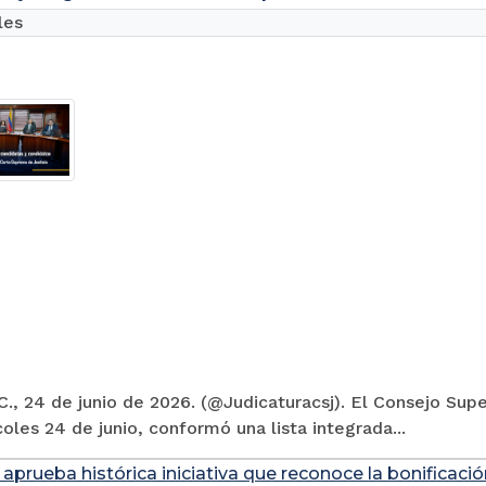
les
., 24 de junio de 2026. (@Judicaturacsj). El Consejo Supe
oles 24 de junio, conformó una lista integrada...
prueba histórica iniciativa que reconoce la bonificación