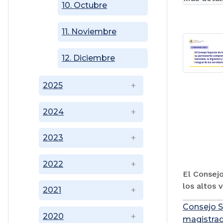
10. Octubre
11. Noviembre
12. Diciembre
2025
2024
2023
2022
El Consejo
los altos 
2021
Consejo S
2020
magistrad