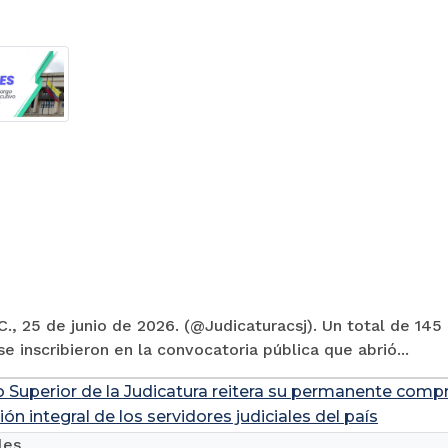
., 25 de junio de 2026. (@Judicaturacsj). Un total de 145
e inscribieron en la convocatoria pública que abrió...
o Superior de la Judicatura reitera su permanente compr
ión integral de los servidores judiciales del país
les