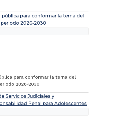
 pública para conformar la terna del
al periodo 2026-2030
ública para conformar la terna del
 periodo 2026-2030
 Servicios Judiciales y
ponsabilidad Penal para Adolescentes