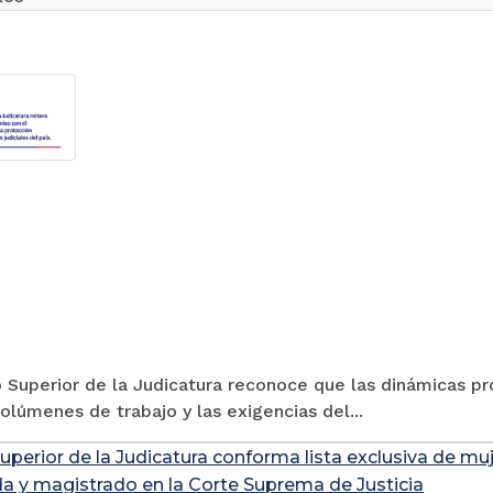
 Superior de la Judicatura reconoce que las dinámicas pro
volúmenes de trabajo y las exigencias del...
uperior de la Judicatura conforma lista exclusiva de mu
a y magistrado en la Corte Suprema de Justicia