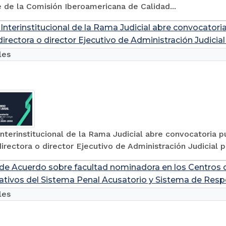
 de la Comisión Iberoamericana de Calidad...
nterinstitucional de la Rama Judicial abre convocatoria
directora o director Ejecutivo de Administración Judici
les
nterinstitucional de la Rama Judicial abre convocatoria p
irectora o director Ejecutivo de Administración Judicial
de Acuerdo sobre facultad nominadora en los Centros de
ativos del Sistema Penal Acusatorio y Sistema de Res
les