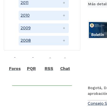
2011
Más detal
2010
2009
2008
Foros
PQR
RSS
Chat
Bogotá, D.
aprobación
Consejo S