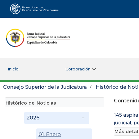
Rama Judicial
Inicio
Corporación
Consejo Superior de la Judicatura
Histórico de Noti
Contenido
Histórico de Noticias
145 aspira
2026
judicial, 
Más detal
01. Enero