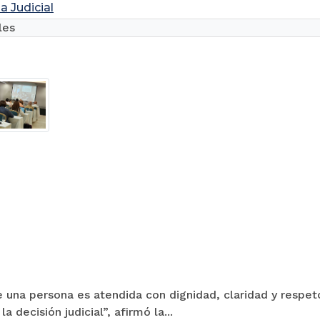
a Judicial
les
e una persona es atendida con dignidad, claridad y respet
la decisión judicial”, afirmó la...