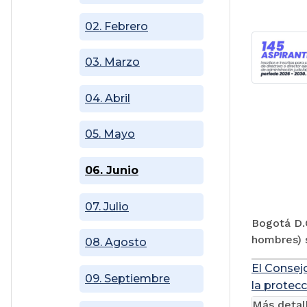
02. Febrero
03. Marzo
04. Abril
05. Mayo
06. Junio
07. Julio
Bogotá D.C
hombres) s
08. Agosto
El Consej
09. Septiembre
la protecc
Más detal