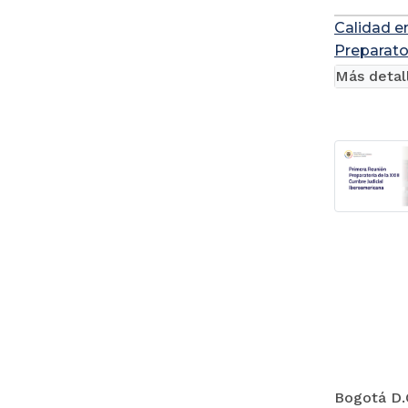
Calidad en
Preparato
Más detal
Bogotá D.C