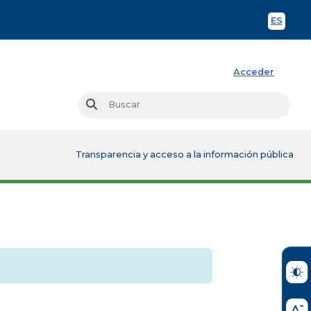
ES
Spani
Acceder
Busc
Buscar
Transparencia y acceso a la información pública