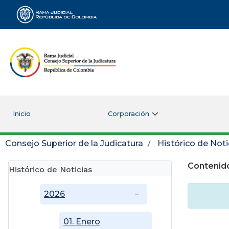
Rama Judicial
Inicio
Corporación
Consejo Superior de la Judicatura
Histórico de Noti
Contenido
Histórico de Noticias
2026
01. Enero