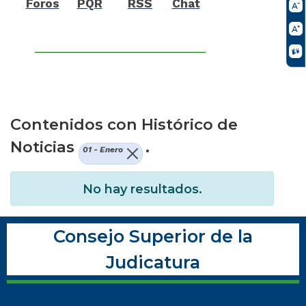
Foros
PQR
RSS
Chat
Contenidos con Histórico de
Noticias
.
01 - Enero
No hay resultados.
Consejo Superior de la
Judicatura