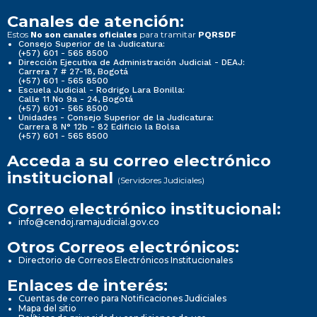
Canales de atención:
Estos
para tramitar
No son canales oficiales
PQRSDF
Consejo Superior de la Judicatura:
(+57) 601 - 565 8500
Dirección Ejecutiva de Administración Judicial - DEAJ:
Carrera 7 # 27-18, Bogotá
(+57) 601 - 565 8500
Escuela Judicial - Rodrigo Lara Bonilla:
Calle 11 No 9a - 24, Bogotá
(+57) 601 - 565 8500
Unidades - Consejo Superior de la Judicatura:
Carrera 8 N° 12b - 82 Edificio la Bolsa
(+57) 601 - 565 8500
Acceda a su correo electrónico
institucional
(Servidores Judiciales)
Correo electrónico institucional:
info@cendoj.ramajudicial.gov.co
Otros Correos electrónicos:
Directorio de Correos Electrónicos Institucionales
Enlaces de interés:
Cuentas de correo para Notificaciones Judiciales
Mapa del sitio