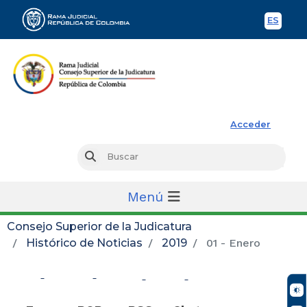
ES
Spani
Rama Judicial
Acceder
Busc
Buscar
Menú
Consejo Superior de la Judicatura
Histórico de Noticias
2019
01 - Enero