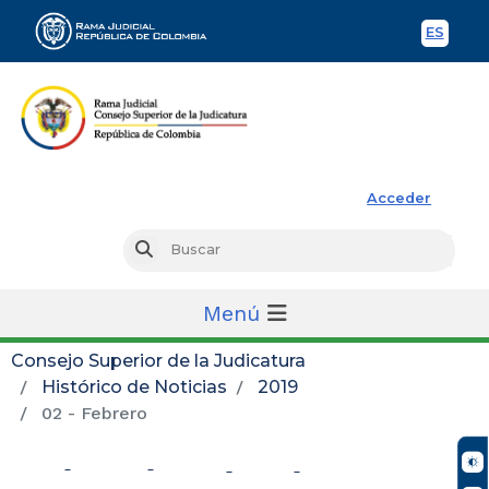
ES
Spani
Rama Judicial
Acceder
Busc
Buscar
Menú
Consejo Superior de la Judicatura
Histórico de Noticias
2019
02 - Febrero