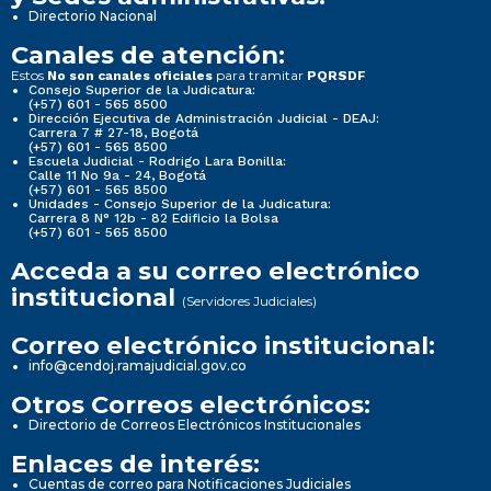
Directorio Nacional
Canales de atención:
Estos
para tramitar
No son canales oficiales
PQRSDF
Consejo Superior de la Judicatura:
(+57) 601 - 565 8500
Dirección Ejecutiva de Administración Judicial - DEAJ:
Carrera 7 # 27-18, Bogotá
(+57) 601 - 565 8500
Escuela Judicial - Rodrigo Lara Bonilla:
Calle 11 No 9a - 24, Bogotá
(+57) 601 - 565 8500
Unidades - Consejo Superior de la Judicatura:
Carrera 8 N° 12b - 82 Edificio la Bolsa
(+57) 601 - 565 8500
Acceda a su correo electrónico
institucional
(Servidores Judiciales)
Correo electrónico institucional:
info@cendoj.ramajudicial.gov.co
Otros Correos electrónicos:
Directorio de Correos Electrónicos Institucionales
Enlaces de interés:
Cuentas de correo para Notificaciones Judiciales