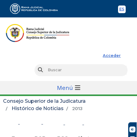
ES
Spani
Rama Judicial
Acceder
Busc
Buscar
Menú
Consejo Superior de la Judicatura
Histórico de Noticias
2013