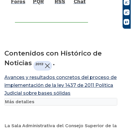
Foros
PQR
RSS
Chat
Contenidos con Histórico de
Noticias
.
2013
Avances y resultados concretos del proceso de
implementación de la ley 1437 de 2011 Política
Judicial sobre bases sólidas
Más detalles
La Sala Administrativa del Consejo Superior de la