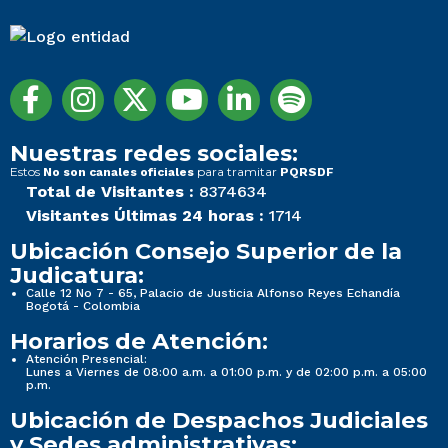
Nuestras redes sociales:
Estos
para tramitar
No son canales oficiales
PQRSDF
Total de Visitantes :
8374634
Visitantes Últimas 24 horas :
1714
Ubicación Consejo Superior de la
Judicatura:
Calle 12 No 7 - 65, Palacio de Justicia Alfonso Reyes Echandía
Bogotá - Colombia
Horarios de Atención:
Atención Presencial:
Lunes a Viernes de 08:00 a.m. a 01:00 p.m. y de 02:00 p.m. a 05:00
p.m.
Ubicación de Despachos Judiciales
y Sedes administrativas: