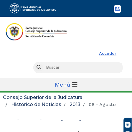
ES
Spani
Rama Judicial
Acceder
Busc
Buscar
Menú
Consejo Superior de la Judicatura
Histórico de Noticias
2013
08 - Agosto