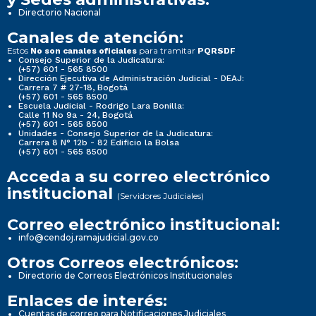
Directorio Nacional
Canales de atención:
Estos
para tramitar
No son canales oficiales
PQRSDF
Consejo Superior de la Judicatura:
(+57) 601 - 565 8500
Dirección Ejecutiva de Administración Judicial - DEAJ:
Carrera 7 # 27-18, Bogotá
(+57) 601 - 565 8500
Escuela Judicial - Rodrigo Lara Bonilla:
Calle 11 No 9a - 24, Bogotá
(+57) 601 - 565 8500
Unidades - Consejo Superior de la Judicatura:
Carrera 8 N° 12b - 82 Edificio la Bolsa
(+57) 601 - 565 8500
Acceda a su correo electrónico
institucional
(Servidores Judiciales)
Correo electrónico institucional:
info@cendoj.ramajudicial.gov.co
Otros Correos electrónicos:
Directorio de Correos Electrónicos Institucionales
Enlaces de interés:
Cuentas de correo para Notificaciones Judiciales