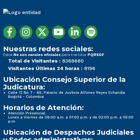
Nuestras redes sociales:
Estos
para tramitar
No son canales oficiales
PQRSDF
Total de Visitantes :
8368680
Visitantes Últimas 24 horas :
8196
Ubicación Consejo Superior de la
Judicatura:
Calle 12 No 7 - 65, Palacio de Justicia Alfonso Reyes Echandía
Bogotá - Colombia
Horarios de Atención:
Atención Presencial:
Lunes a Viernes de 08:00 a.m. a 01:00 p.m. y de 02:00 p.m. a 05:00
p.m.
Ubicación de Despachos Judiciales
y Sedes administrativas: