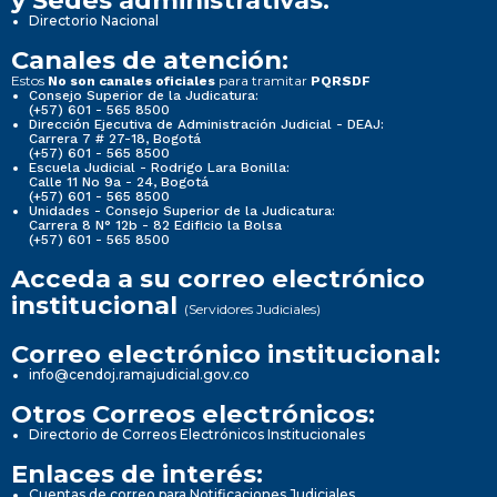
y Sedes administrativas:
Directorio Nacional
Canales de atención:
Estos
para tramitar
No son canales oficiales
PQRSDF
Consejo Superior de la Judicatura:
(+57) 601 - 565 8500
Dirección Ejecutiva de Administración Judicial - DEAJ:
Carrera 7 # 27-18, Bogotá
(+57) 601 - 565 8500
Escuela Judicial - Rodrigo Lara Bonilla:
Calle 11 No 9a - 24, Bogotá
(+57) 601 - 565 8500
Unidades - Consejo Superior de la Judicatura:
Carrera 8 N° 12b - 82 Edificio la Bolsa
(+57) 601 - 565 8500
Acceda a su correo electrónico
institucional
(Servidores Judiciales)
Correo electrónico institucional:
info@cendoj.ramajudicial.gov.co
Otros Correos electrónicos:
Directorio de Correos Electrónicos Institucionales
Enlaces de interés:
Cuentas de correo para Notificaciones Judiciales