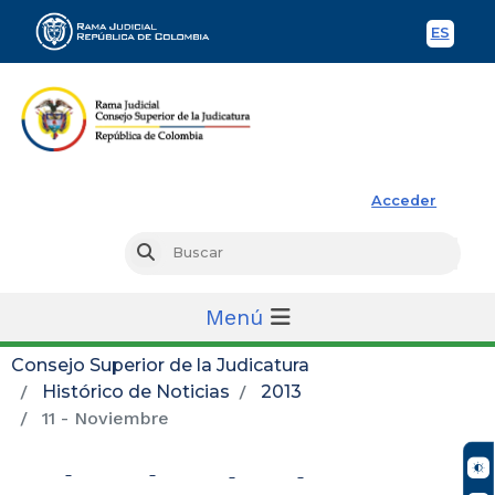
ES
Spani
Rama Judicial
Acceder
Busc
Buscar
Menú
Consejo Superior de la Judicatura
Histórico de Noticias
2013
11 - Noviembre