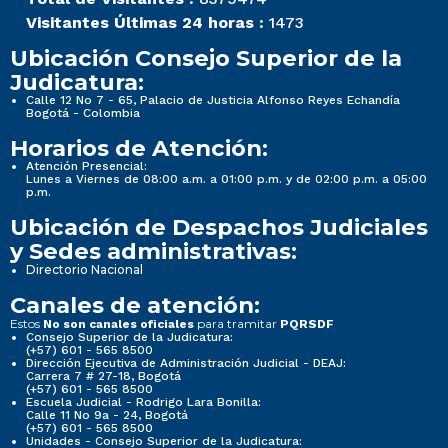
Visitantes Últimas 24 horas :
1473
Ubicación Consejo Superior de la
Judicatura:
Calle 12 No 7 - 65, Palacio de Justicia Alfonso Reyes Echandía
Bogotá - Colombia
Horarios de Atención:
Atención Presencial:
Lunes a Viernes de 08:00 a.m. a 01:00 p.m. y de 02:00 p.m. a 05:00
p.m.
Ubicación de Despachos Judiciales
y Sedes administrativas:
Directorio Nacional
Canales de atención:
Estos
para tramitar
No son canales oficiales
PQRSDF
Consejo Superior de la Judicatura:
(+57) 601 - 565 8500
Dirección Ejecutiva de Administración Judicial - DEAJ:
Carrera 7 # 27-18, Bogotá
(+57) 601 - 565 8500
Escuela Judicial - Rodrigo Lara Bonilla:
Calle 11 No 9a - 24, Bogotá
(+57) 601 - 565 8500
Unidades - Consejo Superior de la Judicatura: