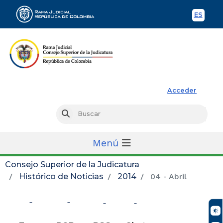
ES
Spani
Rama Judicial
Acceder
Busc
Buscar
Menú
Consejo Superior de la Judicatura
Histórico de Noticias
2014
04 - Abril